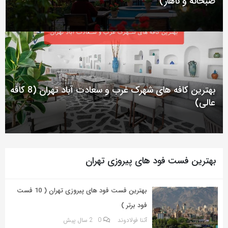
صبحانه و ناهار)
به
اشتراک
بگذارید.
کپی
لینک
بهترین کافه های شهرک غرب و سعادت آباد تهران (8 کافه
عالی)
بهترین فست فود های پیروزی تهران
بهترین فست فود های پیروزی تهران ( 10 فست
فود برتر )
آتنا فولادوند
0
2 سال پیش