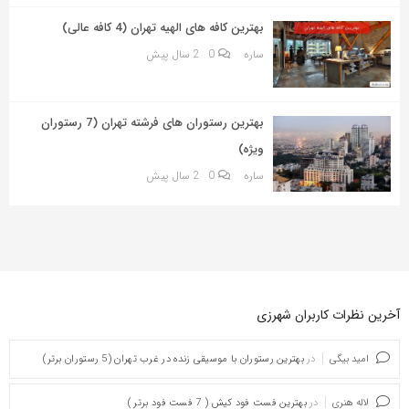
بهترین کافه های الهیه تهران (4 کافه عالی)
ساره
0
2 سال پیش
بهترین رستوران های فرشته تهران (7 رستوران
ویژه)
ساره
0
2 سال پیش
آخرین نظرات کاربران شهرزی
امید بیگی
در
بهترین رستوران با موسیقی زنده در غرب تهران (5 رستوران برتر)
لاله هنری
در
بهترین فست فود کیش ( 7 فست فود برتر )