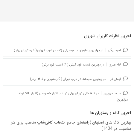
آخرین نظرات کاربران شهرزی
امید بیگی
در
بهترین رستوران با موسیقی زنده در غرب تهران (5 رستوران برتر)
لاله هنری
در
بهترین فست فود کیش ( 7 فست فود برتر )
ایمان فر
در
بهترین صبحانه در غرب تهران (9 رستوران و کافه برتر)
حامد مهرپرور
در
کافه‌های تهران برای تولد با اتاق خصوصی (اتاق VIP تولد
درتهران)
آخرین کافه و رستوران ها
بهترین کافه‌های اصفهان (راهنمای جامع انتخاب کافی‌شاپ مناسب برای هر
مناسبت در 1404)