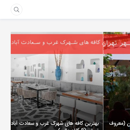
ان (معروف
بهترین کافه های شهرک غرب و سعادت آباد