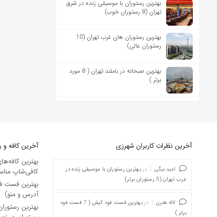
بهترین رستوران با موسیقی زنده در شرق
تهران (8 رستوران خوب)
بهترین رستوران های غرب تهران (10
رستوران عالی)
بهترین صبحانه در باملند تهران ( 8 مورد
برتر )
آخرین نظرات کاربران شهرزی
آخرین کافه و ر
بهترین کافه‌ها
امید بیگی
در
بهترین رستوران با موسیقی زنده در
کافی‌شاپ مناسب 
غرب تهران (5 رستوران برتر)
آدرس و منو)
لاله هنری
در
بهترین فست فود کیش ( 7 فست فود
بهترین رستورا
برتر )