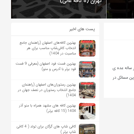
تهران (8 کافه عالی)
پست های اخیر
بهترین کافه‌های اصفهان (راهنمای جامع
انتخاب کافی‌شاپ مناسب برای هر
مناسبت در 1404)
بهترین فست فود اصفهان (معرفی 9 فست
 ساله عده ی
فود برتر با آدرس و منو)
ین مسائل در
بهترین رستوران‌های اصفهان (راهنمای
جامع انتخاب رستوران در نصف جهان در
1404)
بهترین کافه های مشهد همراه با منو آذر
1404 (15 کافه برتر)
کافی شاپ های گرگان برای تولد ( 4 کافی
شاپ برتر )