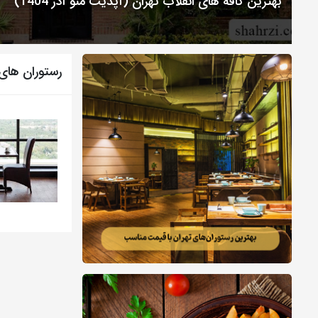
بهترین کافه های انقلاب تهران (آپدیت منو آذر 1404)
رستوران های 