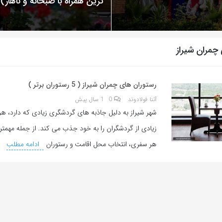
ترین همراه با صبحانه و ناهار)
چمران شیراز
رستوران های چمران شیراز ( 5 رستوران برتر )
آتنا فولادوند
0
1 سال پیش
شهر شیراز به دلیل جاذبه های گردشگری زیادی که دارد، هر
زیادی از گردشگران را به خود جذب می کند. از جمله مهمتر
هر سفری، انتخاب محل اقامت و رستوران
ادامه مطلب