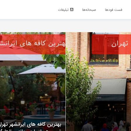
فست فود‌ها
صبحانه‌ها
تبلیغات
بهترین کافه های ایرانشهر تهر