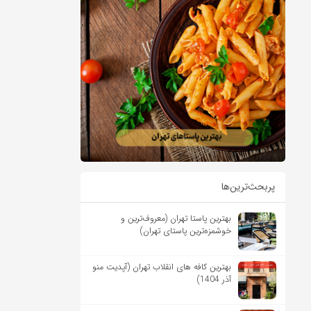
پربحث‌ترین‌ها
بهترین پاستا تهران (معروف‌ترین و
خوشمزه‌ترین پاستای تهران)
بهترین کافه های انقلاب تهران (آپدیت منو
آذر 1404)