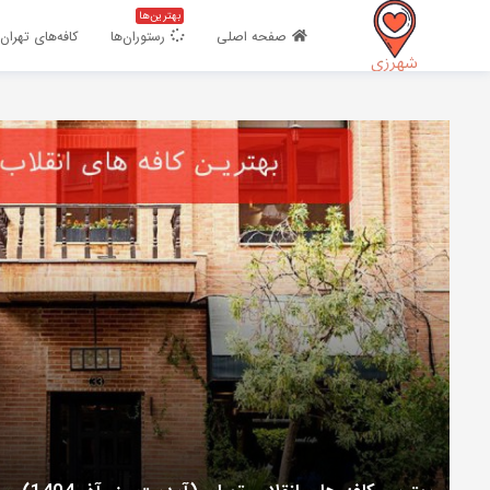
بهترین‌ها
اشتراک گذاری
صفحه اصلی
رستوران‌ها
کافه‌های تهران
با استفاده از روش‌های زیر می‌توانید این صفحه را با دوستان خود به
اشتراک بگذارید.
کپی لینک