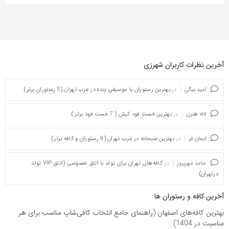
آخرین نظرات کاربران شهرزی
امید بیگی
در
بهترین رستوران با موسیقی زنده در غرب تهران (5 رستوران برتر)
لاله هنری
در
بهترین فست فود کیش ( 7 فست فود برتر )
ایمان فر
در
بهترین صبحانه در غرب تهران (9 رستوران و کافه برتر)
حامد مهرپرور
در
کافه‌های تهران برای تولد با اتاق خصوصی (اتاق VIP تولد
درتهران)
آخرین کافه و رستوران ها
بهترین کافه‌های اصفهان (راهنمای جامع انتخاب کافی‌شاپ مناسب برای هر
مناسبت در 1404)