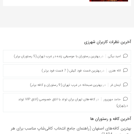
آخرین نظرات کاربران شهرزی
امید بیگی
در
بهترین رستوران با موسیقی زنده در غرب تهران (5 رستوران برتر)
لاله هنری
در
بهترین فست فود کیش ( 7 فست فود برتر )
ایمان فر
در
بهترین صبحانه در غرب تهران (9 رستوران و کافه برتر)
حامد مهرپرور
در
کافه‌های تهران برای تولد با اتاق خصوصی (اتاق VIP تولد
درتهران)
آخرین کافه و رستوران ها
بهترین کافه‌های اصفهان (راهنمای جامع انتخاب کافی‌شاپ مناسب برای هر