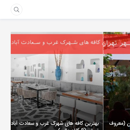
ان (معروف
بهترین کافه های شهرک غرب و سعادت آباد