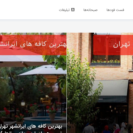
فست فود‌ها
صبحانه‌ها
تبلیغات
بهترین کافه های ایرانشهر تهر