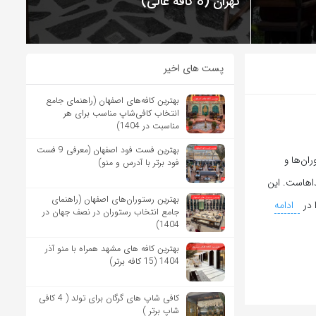
تهران (8 کافه عالی)
پست های اخیر
بهترین کافه‌های اصفهان (راهنمای جامع
انتخاب کافی‌شاپ مناسب برای هر
مناسبت در 1404)
بهترین فست فود اصفهان (معرفی 9 فست
ران‌ها و
فود برتر با آدرس و منو)
ذاهاست. این
بهترین رستوران‌های اصفهان (راهنمای
 در
ادامه
جامع انتخاب رستوران در نصف جهان در
1404)
بهترین کافه های مشهد همراه با منو آذر
1404 (15 کافه برتر)
کافی شاپ های گرگان برای تولد ( 4 کافی
شاپ برتر )