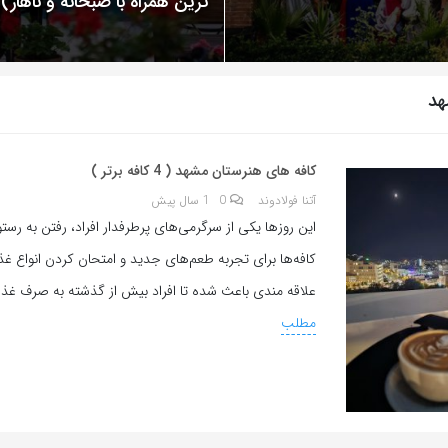
ترین همراه با صبحانه و ناهار)
هد
کافه های هنرستان مشهد ( 4 کافه برتر )
آتنا فولادوند
0
1 سال پیش
این روزها یکی از سرگرمی‌های پرطرفدار افراد، رفتن به رستو
کافه‌ها برای تجربه طعم‌های جدید و امتحان کردن انواع غ
علاقه مندی باعث شده تا افراد بیش از گذشته به صرف غذا
مطلب