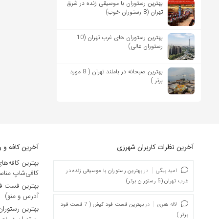
بهترین رستوران با موسیقی زنده در شرق
تهران (8 رستوران خوب)
بهترین رستوران های غرب تهران (10
رستوران عالی)
بهترین صبحانه در باملند تهران ( 8 مورد
برتر )
آخرین نظرات کاربران شهرزی
آخرین کافه و ر
بهترین کافه‌ها
امید بیگی
در
بهترین رستوران با موسیقی زنده در
کافی‌شاپ مناسب 
غرب تهران (5 رستوران برتر)
آدرس و منو)
لاله هنری
در
بهترین فست فود کیش ( 7 فست فود
بهترین رستورا
برتر )