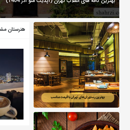
بهترین کافه های انقلاب تهران (آپدیت منو آذر 1404)
هنرستان مش