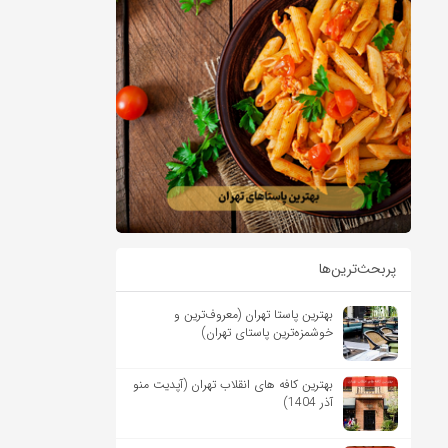
پربحث‌ترین‌ها
بهترین پاستا تهران (معروف‌ترین و
خوشمزه‌ترین پاستای تهران)
بهترین کافه های انقلاب تهران (آپدیت منو
آذر 1404)