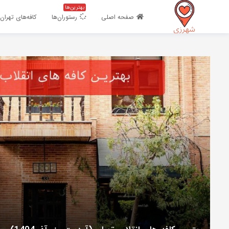
بهترین‌ها
اشتراک گذاری
صفحه اصلی
رستوران‌ها
کافه‌های تهران
با استفاده از روش‌های زیر می‌توانید این صفحه را با دوستان خود به
اشتراک بگذارید.
کپی لینک