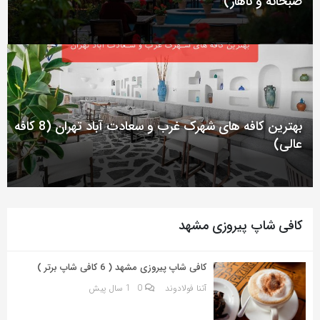
صبحانه و ناهار)
به
اشتراک
بگذارید.
کپی
لینک
بهترین کافه های شهرک غرب و سعادت آباد تهران (8 کافه
عالی)
کافی شاپ پیروزی مشهد
کافی شاپ پیروزی مشهد ( 6 کافی شاپ برتر )
آتنا فولادوند
0
1 سال پیش