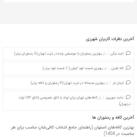
آخرین نظرات کاربران شهرزی
امید بیگی
در
بهترین رستوران با موسیقی زنده در غرب تهران (5 رستوران برتر)
لاله هنری
در
بهترین فست فود کیش ( 7 فست فود برتر )
ایمان فر
در
بهترین صبحانه در غرب تهران (9 رستوران و کافه برتر)
حامد مهرپرور
در
کافه‌های تهران برای تولد با اتاق خصوصی (اتاق VIP تولد
درتهران)
آخرین کافه و رستوران ها
بهترین کافه‌های اصفهان (راهنمای جامع انتخاب کافی‌شاپ مناسب برای هر
مناسبت در 1404)