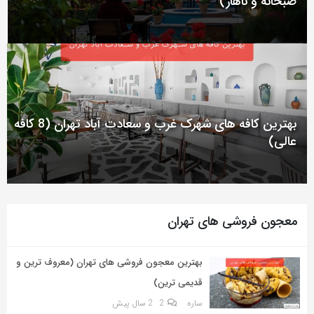
صبحانه و ناهار)
به
اشتراک
بگذارید.
کپی
لینک
بهترین کافه های شهرک غرب و سعادت آباد تهران (8 کافه
عالی)
معجون فروشی های تهران
بهترین معجون فروشی های تهران (معروف ترین و
قدیمی ترین)
ساره
2
2 سال پیش