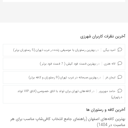
آخرین نظرات کاربران شهرزی
امید بیگی
در
بهترین رستوران با موسیقی زنده در غرب تهران (5 رستوران برتر)
لاله هنری
در
بهترین فست فود کیش ( 7 فست فود برتر )
ایمان فر
در
بهترین صبحانه در غرب تهران (9 رستوران و کافه برتر)
حامد مهرپرور
در
کافه‌های تهران برای تولد با اتاق خصوصی (اتاق VIP تولد
درتهران)
آخرین کافه و رستوران ها
بهترین کافه‌های اصفهان (راهنمای جامع انتخاب کافی‌شاپ مناسب برای هر
مناسبت در 1404)