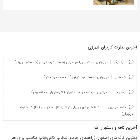
آخرین نظرات کاربران شهرزی
امید بیگی
در
بهترین رستوران با موسیقی زنده در غرب تهران (5 رستوران برتر)
لاله هنری
در
بهترین فست فود کیش ( 7 فست فود برتر )
ایمان فر
در
بهترین صبحانه در غرب تهران (9 رستوران و کافه برتر)
حامد مهرپرور
در
کافه‌های تهران برای تولد با اتاق خصوصی (اتاق VIP تولد
درتهران)
آخرین کافه و رستوران ها
بهترین کافه‌های اصفهان (راهنمای جامع انتخاب کافی‌شاپ مناسب برای هر