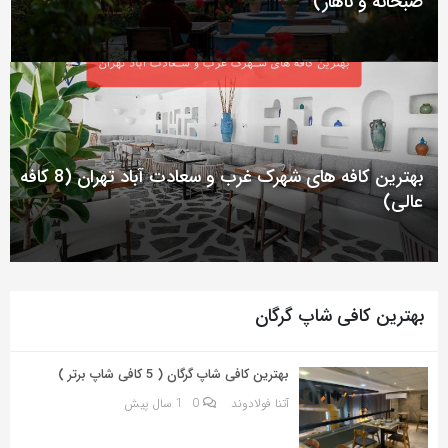
صبحانه و ناهار)
به
اشتراک
بگذارید.
کپی
لینک
بهترین کافه های شهرک غرب و سعادت آباد تهران (8 کافه
عالی)
بهترین کافی شاپ گرگان
بهترین کافی شاپ گرگان ( 5 کافی شاپ برتر )
آتنا فولادوند
0
1 سال پیش