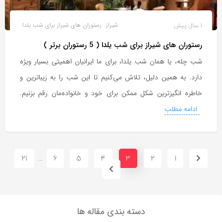
1 سال پیش
شیراز
رستوران های شیراز برای شب یلدا
رستوران های شیراز برای شب یلدا ( 5 رستوران برتر )
شب چله، یا همان شب یلدا، برای ما ایرانیان اهمیتی بسیار ویژه
دارد. به همین دلیل، تلاش می‌کنیم تا این شب را به زیباترین و
خاطره انگیزترین شکل ممکن برای خود و خانواده‌مان رقم بزنیم.
ادامه مطلب
21
6
5
4
3
2
1
…
دسته بندی مقاله ها