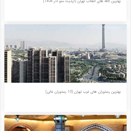
بهترین کافه های انقلاب تهران (آپدیت منو آذر 1404)
بهترین رستوران های غرب تهران (10 رستوران عالی)