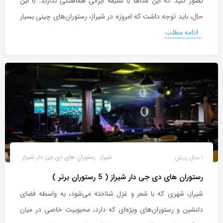
تصور کنید که این غذاها با سلیقه ایرانی هماهنگی ندارند. با این
حال، باید توجه داشت که امروزه در شیراز، رستوران‌های چینی بسیار
ادامه مطلب
1 سال پیش
شیراز
رستوران های دی جی دار شیراز
رستوران های دی جی دار شیراز ( 5 رستوران برتر )
شیراز، شهری که با شعر و غزل شناخته می‌شود، به واسطه فضای
دلنشین و رستوران‌های ویژه‌ای که دارد، محبوبیت خاصی در میان