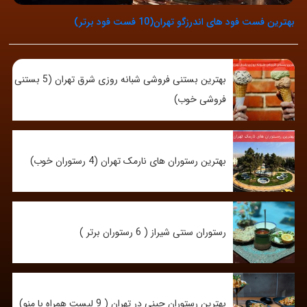
به
بهترین فست فود های اندرزگو تهران(10 فست فود برتر)
اشتراک
بگذارید.
بهترین بستنی فروشی شبانه روزی شرق تهران (5 بستنی
کپی
فروشی خوب)
لینک
بهترین رستوران های نارمک تهران (4 رستوران خوب)
رستوران سنتی شیراز ( 6 رستوران برتر )
بهترین رستوران چینی در تهران ( 9 لیست همراه با منو)