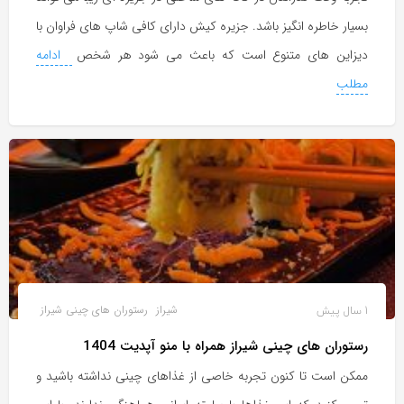
بسیار خاطره انگیز باشد. جزیره کیش دارای کافی شاپ های فراوان با
دیزاین های متنوع است که باعث می شود هر شخص
ادامه
مطلب
1 سال پیش
شیراز
رستوران های چینی شیراز
رستوران های چینی شیراز همراه با منو آپدیت 1404
ممکن است تا کنون تجربه خاصی از غذاهای چینی نداشته باشید و