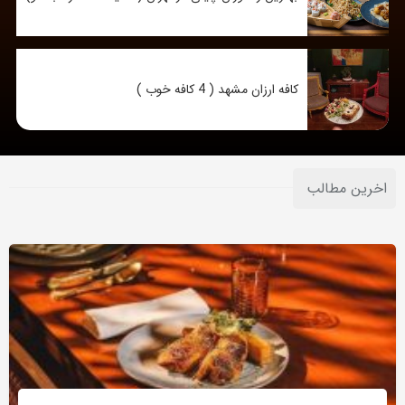
کافه ارزان مشهد ( 4 کافه خوب )
اخرین مطالب