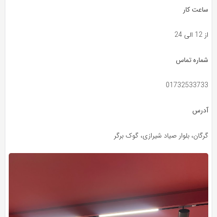
ساعت کار
از 12 الی 24
شماره تماس
01732533733
آدرس
گرگان، بلوار صیاد شیرازی، گوک برگر