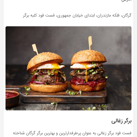
گرگان، فلکه مازندران، ابتدای خیابان جمهوری، فست فود کلبه برگر
برگر زغالی
فست فود برگر زغالی به عنوان پرطرفدارترین و بهترین برگر گرگان شناخته