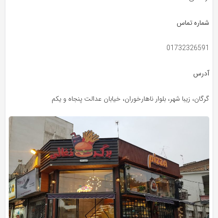
شماره تماس
01732326591
آدرس
گرگان، زیبا شهر، بلوار ناهارخوران، خیابان عدالت پنجاه و یکم