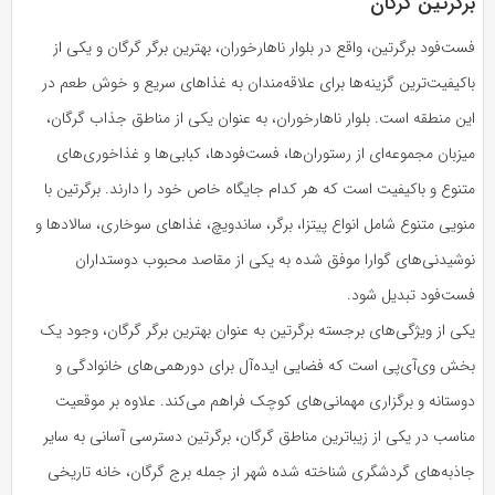
برگرتین گرگان
فست‌فود برگرتین، واقع در بلوار ناهارخوران، بهترین برگر گرگان و یکی از
باکیفیت‌ترین گزینه‌ها برای علاقه‌مندان به غذاهای سریع و خوش طعم در
این منطقه است. بلوار ناهارخوران، به عنوان یکی از مناطق جذاب گرگان،
میزبان مجموعه‌ای از رستوران‌ها، فست‌فودها، کبابی‌ها و غذاخوری‌های
متنوع و باکیفیت است که هر کدام جایگاه خاص خود را دارند. برگرتین با
منویی متنوع شامل انواع پیتزا، برگر، ساندویچ، غذاهای سوخاری، سالادها و
نوشیدنی‌های گوارا موفق شده به یکی از مقاصد محبوب دوستداران
فست‌فود تبدیل شود.
یکی از ویژگی‌های برجسته برگرتین به عنوان بهترین برگر گرگان، وجود یک
بخش وی‌آی‌پی است که فضایی ایده‌آل برای دورهمی‌های خانوادگی و
دوستانه و برگزاری مهمانی‌های کوچک فراهم می‌کند. علاوه بر موقعیت
مناسب در یکی از زیباترین مناطق گرگان، برگرتین دسترسی آسانی به سایر
جاذبه‌های گردشگری شناخته شده شهر از جمله برج گرگان، خانه تاریخی