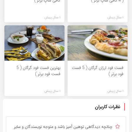
( 4 کافی شاپ برتر )
کافی شاپ برتر )
1 سال پیش
1 سال پیش
فست فود ارزان گرگان ( 5 فست
بهترین فست فود گرگان ( 5
فود برتر )
فست فود برتر )
1 سال پیش
1 سال پیش
نظرات کاربران
چنانچه دیدگاهی توهین آمیز باشد و متوجه نویسندگان و سایر