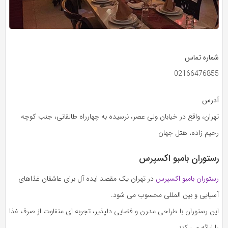
شماره تماس
02166476855
آدرس
تهران، واقع در خیابان ولی‌ عصر، نرسیده به چهارراه طالقانی، جنب کوچه
رحیم‌ زاده، هتل جهان
رستوران بامبو اکسپرس
رستوران بامبو اکسپرس
در تهران یک مقصد ایده‌ آل برای عاشقان غذاهای
آسیایی و بین‌ المللی محسوب می‌ شود.
این رستوران با طراحی مدرن و فضایی دلپذیر، تجربه‌ ای متفاوت از صرف غذا
را ارائه می‌ کند.