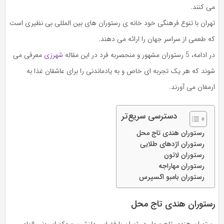
می‌ کنند.
تهران با تنوع فرهنگی خود خانه‌ ی رستوران‌ های بین‌ المللی بی‌ نظیری است
که طعمی از سراسر جهان را ارائه می‌ دهند.
در ادامه، 5 رستوران مشهور و منحصربه‌ فرد در این مقاله
شهرزی
معرفی می‌
شوند که هر یک تجربه‌ ای خاص و به‌ یادماندنی را برای عاشقان غذا به
ارمغان می‌ آورند.
دسترسی سریع‌تر
رستوران هندی تاج‌ محل
رستوران اژدهای طلایی
رستوران لاتون
رستوران مهاراجه
رستوران بامبو اکسپرس
رستوران هندی تاج‌ محل
رستوران هندی تاج‌ محل در تهران با فضایی دلنشین و دکوراسیونی الهام‌