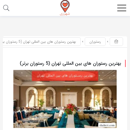
اشتراک
اشتراک
گذاری
گذاری
با
با
رستوران
بهترین رستوران های بین المللی تهران (5 رستوران برتر)
استفاده
استفاده
از
از
روش‌های
روش‌های
بهترین رستوران های بین المللی تهران (5 رستوران برتر)
زیر
زیر
می‌توانید
می‌توانید
این
این
صفحه
صفحه
را
را
با
با
دوستان
دوستان
خود
خود