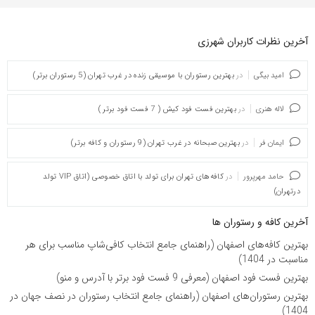
آخرین نظرات کاربران شهرزی
امید بیگی
در
بهترین رستوران با موسیقی زنده در غرب تهران (5 رستوران برتر)
لاله هنری
در
بهترین فست فود کیش ( 7 فست فود برتر )
ایمان فر
در
بهترین صبحانه در غرب تهران (9 رستوران و کافه برتر)
حامد مهرپرور
در
کافه‌های تهران برای تولد با اتاق خصوصی (اتاق VIP تولد
درتهران)
آخرین کافه و رستوران ها
بهترین کافه‌های اصفهان (راهنمای جامع انتخاب کافی‌شاپ مناسب برای هر
مناسبت در 1404)
بهترین فست فود اصفهان (معرفی 9 فست فود برتر با آدرس و منو)
بهترین رستوران‌های اصفهان (راهنمای جامع انتخاب رستوران در نصف جهان در
1404)