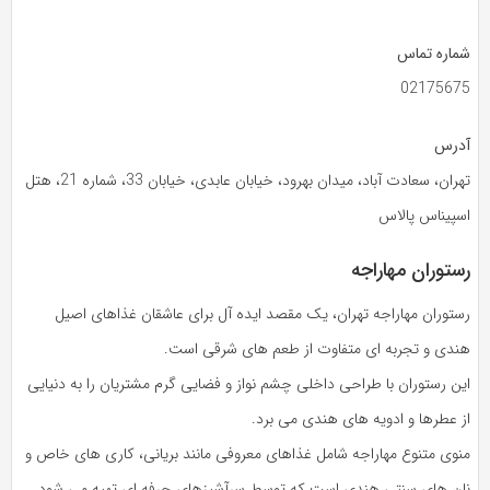
شماره تماس
02175675
آدرس
تهران، سعادت‌ آباد، میدان بهرود، خیابان عابدی، خیابان 33، شماره 21، هتل
اسپیناس پالاس
رستوران مهاراجه
رستوران مهاراجه تهران، یک مقصد ایده‌ آل برای عاشقان غذاهای اصیل
هندی و تجربه‌ ای متفاوت از طعم‌ های شرقی است.
این رستوران با طراحی داخلی چشم‌ نواز و فضایی گرم مشتریان را به دنیایی
از عطرها و ادویه‌ های هندی می‌ برد.
منوی متنوع مهاراجه شامل غذاهای معروفی مانند بریانی، کاری‌ های خاص و
نان‌ های سنتی هندی است که توسط سرآشپزهای حرفه‌ ای تهیه می‌ شود.