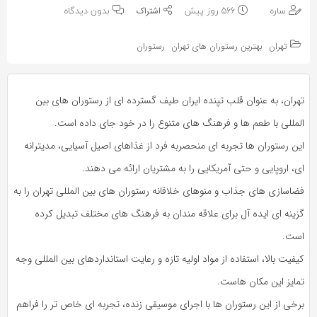
به
به
ساره
566 روز پیش
بدون دیدگاه
اشتراک
اشتراک
بگذارید.
تهران
بهترین رستوران های تهران
رستوران
بگذارید.
کپی
کپی
تهران، به‌ عنوان قلب تپنده ایران طیف گسترده‌ ای از رستوران‌ های بین‌
لینک
لینک
المللی با طعم‌ ها و فرهنگ‌ های متنوع را در خود جای داده است.
این رستوران‌ ها تجربه‌ ای منحصربه‌ فرد از غذاهای اصیل آسیایی، مدیترانه‌
ای، اروپایی و حتی آمریکایی را به مشتریان ارائه می‌ دهند.
فضاسازی‌ های جذاب و منوهای خلاقانه رستوران‌ های بین‌ المللی تهران را به
گزینه‌ ای ایده‌ آل برای علاقه‌ مندان به فرهنگ‌ های مختلف تبدیل کرده
است.
کیفیت بالا، استفاده از مواد اولیه تازه و رعایت استانداردهای بین‌ المللی وجه
تمایز این مکان‌ هاست.
برخی از این رستوران‌ ها با اجرای موسیقی زنده، تجربه‌ ای خاص‌ تر را فراهم