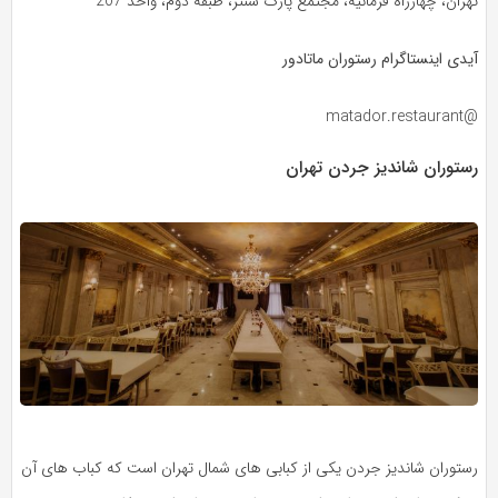
تهران، چهارراه فرمانیه، مجتمع پارک سنتر، طبقه دوم، واحد 207
آیدی اینستاگرام رستوران ماتادور
@matador.restaurant
رستوران شاندیز جردن تهران
رستوران شاندیز جردن یکی از کبابی های شمال تهران است که کباب های آن