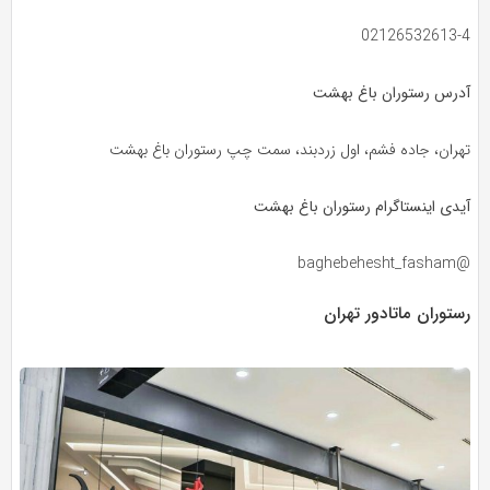
02126532613-4
آدرس رستوران باغ بهشت
تهران، جاده فشم، اول زردبند، سمت چپ رستوران باغ بهشت
آیدی اینستاگرام رستوران باغ بهشت
@baghebehesht_fasham
رستوران ماتادور تهران