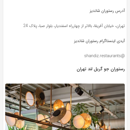
آدرس رستوران شاندیز
تهران، خیابان آفریقا، بالاتر از چهارراه اسفندیار، بلوار صبا، پلاک 24
آیدی اینستاگرام رستوران شاندیز
@shandiz.restaurants
رستوران جو گریل لند تهران