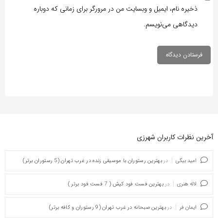
ذخیره نام، ایمیل و وبسایت من در مرورگر برای زمانی که دوباره
دیدگاهی می‌نویسم.
آخرین نظرات کاربران شهرزی
امید بیگی
در
بهترین رستوران با موسیقی زنده در غرب تهران (5 رستوران برتر)
لاله هنری
در
بهترین فست فود کیش ( 7 فست فود برتر )
ایمان فر
در
بهترین صبحانه در غرب تهران (9 رستوران و کافه برتر)