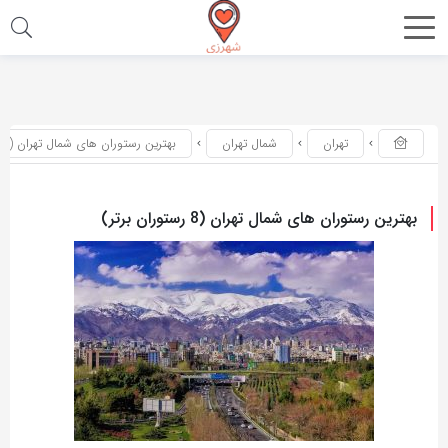
اشتراک
اشتراک
گذاری
گذاری
با
با
تهران
شمال تهران
بهترین رستوران های شمال تهران (8 رستوران برتر)
استفاده
استفاده
از
از
روش‌های
روش‌های
بهترین رستوران های شمال تهران (8 رستوران برتر)
زیر
زیر
می‌توانید
می‌توانید
این
این
صفحه
صفحه
را
را
با
با
دوستان
دوستان
خود
خود