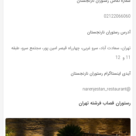
شماره تماس رستوران نارنجستان
02122066060
آدرس رستوران نارنجستان
تهران، سعادت آباد، سرو غربی، چهارراه قیصر امین پور، مجتمع سرو، طبقه
11 و 12
آیدی اینستاگرام رستوران نارنجستان
@narenjestan_restaurant
رستوران قصاب فرشته تهران