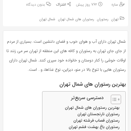
به
به
ساره
762 روز پیش
بدون دیدگاه
اشتراک
اشتراک
بگذارید.
تهران
رستوران
رستوران های شمال تهران
شمال تهران
بگذارید.
کپی
کپی
شمال تهران دارای آب و هوای خوب و فضای دلنشین است. بسیاری از مردم
لینک
لینک
از جای جای تهران به رستوران و کافه های این منطقه از تهران سر می زنند تا
اوقات خوشی را کنار دوستان و خانواده خود سپری کنند. شمال تهران دارای
رستوران هایی با تنوع بالا در منو، دیزاین، نوع غذاها، و… است.
بهترین رستوران های شمال تهران
دسترسی سریع‌تر
بهترین رستوران های شمال تهران
رستوران نارنجستان تهران
رستوران قصاب فرشته تهران
رستوران باغ بهشت فشم تهران