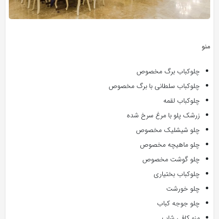
منو
چلوکباب برگ مخصوص
چلوکباب سلطانی با برگ مخصوص
چلوکباب لقمه
زرشک پلو با مرغ سرخ شده
چلو شیشلیک مخصوص
چلو ماهیچه مخصوص
چلو گوشت مخصوص
چلوکباب بختیاری
چلو خورشت
چلو جوجه کباب
منو کافی شاپ