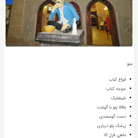
منو
انواع کباب
جوجه کباب
شیشلیک
باقالا پلو با گوشت
دست گوسفندی
زرشک پلو درباری
ماهی قزل آلا