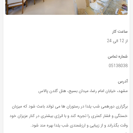
ساعت کار
از 12 الی 24
شماره تماس
05138038
آدرس
مشهد، خیابان امام رضا، میدان بسیج، هتل گلدن پالاس
برگزاری دورهمی شب یلدا در رستوران ها می تواند باعث شود که میزبان
خستگی و فشار کمتری را تجربه کند و با انرژی بیشتری در کنار عزیزان خود
وقت بگذراند و از زیبایی و ارزشمندی شب یلدا بهره مند شود.