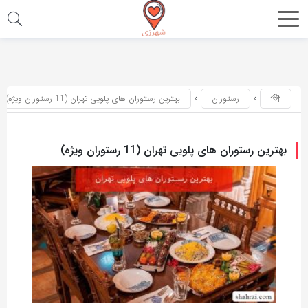
اشتراک
اشتراک
گذاری
گذاری
با
با
رستوران
بهترین رستوران های پلویی تهران (11 رستوران ویژه)
استفاده
استفاده
از
از
روش‌های
روش‌های
بهترین رستوران های پلویی تهران (11 رستوران ویژه)
زیر
زیر
می‌توانید
می‌توانید
این
این
صفحه
صفحه
را
را
با
با
دوستان
دوستان
خود
خود