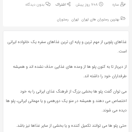
به
به
ساره
708 روز پیش
بدون دیدگاه
اشتراک
اشتراک
بگذارید.
بهترین رستوران های تهران
تهران
رستوران
بگذارید.
کپی
کپی
غذاهای پلویی از مهم ترین و پایه ای ترین غذاهای سفره یک خانواده ایرانی
لینک
لینک
است.
از دیرباز تا به کنون پلو ها از وعده های غذایی حذف نشده اند و همیشه
طرفداران خود را داشته اند.
می توان گفت پلو ها بخشی بزرگ از فرهنگ غذای ایرانی را به خود
اختصاص می دهند و همیشه در منو یک دورهمی و یا مهمانی ایرانی، پلو ها
دیده می شوند.
حتی پلو ها می توانند تکمیل کننده و یا بخشی از سایر غذاها نیز باشد.