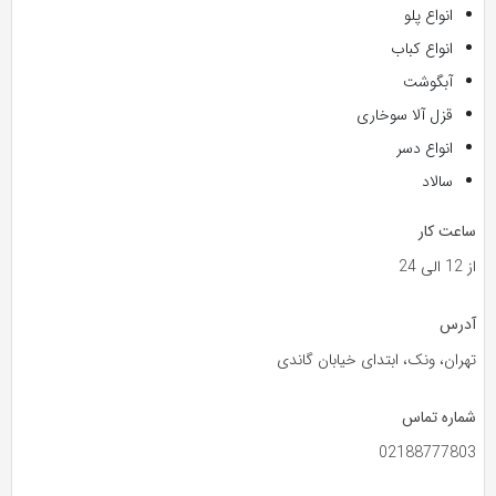
انواع پلو
انواع کباب
آبگوشت
قزل آلا سوخاری
انواع دسر
سالاد
ساعت کار
از 12 الی 24
آدرس
تهران، ونک، ابتدای خیابان گاندی
شماره تماس
02188777803