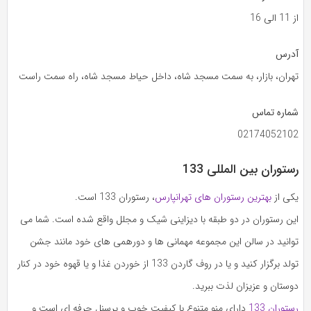
از 11 الی 16
آدرس
تهران، بازار، به سمت مسجد شاه، داخل حیاط مسجد شاه، راه سمت راست
شماره تماس
02174052102
رستوران بین المللی 133
یکی از
بهترین رستوران های تهرانپارس
، رستوران 133 است.
این رستوران در دو طبقه با دیزاینی شیک و مجلل واقع شده است. شما می
توانید در سالن این مجموعه مهمانی ها و دورهمی های خود مانند جشن
تولد برگزار کنید و یا در روف گاردن 133 از خوردن غذا و یا قهوه خود در کنار
دوستان و عزیزان لذت ببرید.
رستوران 133
دارای منو متنوع با کیفیت خوب و پرسنل حرفه ای است و