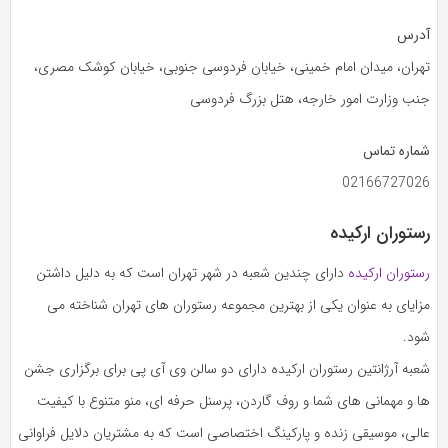
آدرس
تهران، میدان امام خمینی، خیابان فردوسی جنوبی، خیابان کوشک مصری،
جنب وزارت امور خارجه، هتل بزرگ فردوسی
شماره تماس
02166727026
رستوران ارکیده
رستوران ارکیده
دارای چندین شعبه در شهر تهران است که به دلیل داشتن
مزایای به عنوان یکی از بهترین مجموعه رستوران های تهران شناخته می
شود.
شعبه آرژانتین رستوران ارکیده دارای دو سالن وی آی پی برای برگزاری جشن
ها و مهمانی های شما و روف گاردن، پرسنل حرفه ای، منو متنوع با کیفیت
عالی، موسیقی زنده و پارکینگ اختصاصی است که به مشتریان دلایل فراوانی