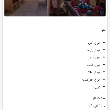
منو
انواع آش
انواع پلوها
سوپ روز
انواع کباب
انواع سالاد
انواع خورشت
دیزی
ساعت کار
از 12 الی 24