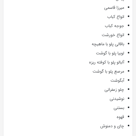
میرزا قاسمی
انواع کباب
جوجه کباب
انواع خورشت
باقالی پلو با ماهیچه
لوبیا پلو با گوشت
آلبالو پلو با کوفته ریزه
مرصع پلو با گوشت
آبگوشت
چلو زعفرانی
نوشیدنی
بستنی
قهوه
چای و دمنوش