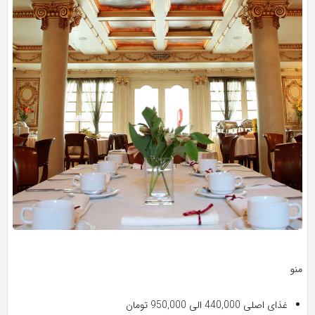
منو
غذای اصلی 440,000 الی 950,000 تومان