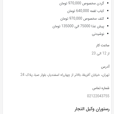
گردن مخصوص 970,000 تومان
کباب لقمه 640,000 تومان
کتف مخصوص 970,000 تومان
پیش غذا 75000 الی 135000 تومان
نوشیدنی
ساعت کار
از 12 الی 23
آدرس
تهران، خیابان آفریقا، بالاتر از چهارراه اسفندیار، بلوار صبا، پلاک 24
شماره تماس
02122043755
رستوران وکیل التجار