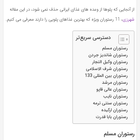
از آنجایی که پلوها از وعده های غذای ایرانی حذف نمی شود، در این مقاله
شهرزی
، 11 رستوران ویژه که بهترین غذاهای پلویی را دارند معرفی می کنیم.
دسترسی سریع‌تر
رستوران مسلم
رستوران شاندیز جردن
رستوران وکیل التجار
رستوران شرف الاسلامی
رستوران بین المللی 133
رستوران مرشد
رستوران عالی قاپو
رستوران نایب
رستوران سنتی ترمه
رستوران ارکیده
رستوران بابا قدرت
رستوران مسلم