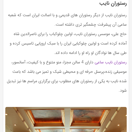
رستوران نایب
رستوران نایب از دیگر رستوران های قدیمی و با اصالت ایران است که شعبه
ساعی آن پیشرفت چشمگیر تری داشته است.
حاج علی، موسس رستوران نایب، اولین چلوکباب را برای ناصرالدین شاه
آماده کرده است و اولین چلوکبابی ایران را با سبک اروپایی تاسیس کرده و
طی سال ها نوادگان او راه او را ادامه داده اند.
رستوران نایب ساعی
دارای 4 سالن مجزا، منو متنوع و با کیفیت، آسانسور،
موسیقی زنده،پرسنل حرفه ای و محیطی شیک و تمیز می باشد که باعث
شده نایب به یکی از رستوران های مطلوب برای برگزاری مراسم ها نیز تبدیل
شود.