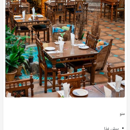
منو
پیش غذا