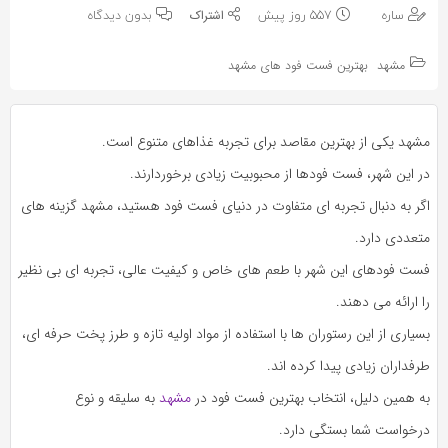
به
به
ساره
557 روز پیش
بدون دیدگاه
اشتراک
اشتراک
بگذارید.
مشهد
بهترین فست فود های مشهد
بگذارید.
کپی
کپی
مشهد یکی از بهترین مقاصد برای تجربه غذاهای متنوع است.
لینک
لینک
در این شهر، فست فودها از محبوبیت زیادی برخوردارند.
اگر به دنبال تجربه‌ ای متفاوت در دنیای فست فود هستید، مشهد گزینه‌ های
متعددی دارد.
فست فودهای این شهر با طعم‌ های خاص و کیفیت عالی، تجربه‌ ای بی‌ نظیر
را ارائه می‌ دهند.
بسیاری از این رستوران‌ ها با استفاده از مواد اولیه تازه و طرز پخت حرفه‌ ای،
طرفداران زیادی پیدا کرده‌ اند.
به همین دلیل، انتخاب بهترین فست فود در
مشهد
به سلیقه و نوع
درخواست شما بستگی دارد.