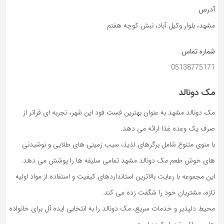
آدرس
مشهد، بلوار وکیل‌ آباد، نبش کوچه هفتم
شماره تماس
05138775171
مک دونالد
مک دونالد مشهد به عنوان بهترین فست فود این شهر، تجربه‌ ای فراتر از
صرف یک وعده غذا ارائه می‌ دهد.
با منوی متنوع شامل برگرهای لذیذ، سیب‌ زمینی‌ های طلایی و نوشیدنی‌
های خوش‌ طعم مک دونالد مشهد تمامی سلیقه‌ ها را پوشش می‌ دهد.
این مجموعه با رعایت بالاترین استانداردهای کیفیت و استفاده از مواد اولیه
تازه، مشتریان خود را شگفت‌ زده می‌ کند.
محیط دلپذیر و خدمات سریع، مک دونالد را به انتخابی ایده‌ آل برای خانواده‌