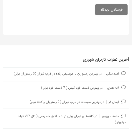
آخرین نظرات کاربران شهرزی
امید بیگی
در
بهترین رستوران با موسیقی زنده در غرب تهران (5 رستوران برتر)
لاله هنری
در
بهترین فست فود کیش ( 7 فست فود برتر )
ایمان فر
در
بهترین صبحانه در غرب تهران (9 رستوران و کافه برتر)
حامد مهرپرور
در
کافه‌های تهران برای تولد با اتاق خصوصی (اتاق VIP تولد
درتهران)