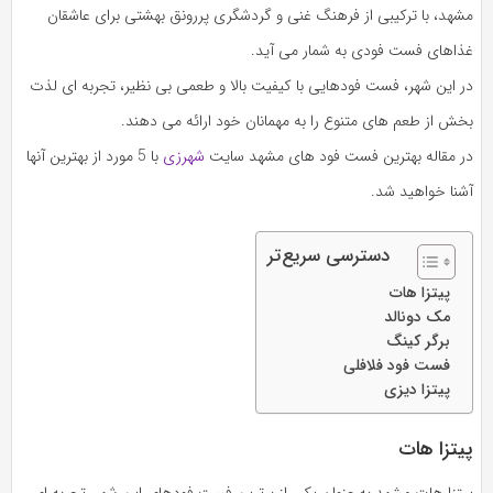
مشهد، با ترکیبی از فرهنگ غنی و گردشگری پررونق بهشتی برای عاشقان
غذاهای فست‌ فودی به‌ شمار می‌ آید.
در این شهر، فست‌ فودهایی با کیفیت بالا و طعمی بی‌ نظیر، تجربه‌ ای لذت‌
بخش از طعم‌ های متنوع را به مهمانان خود ارائه می‌ دهند.
در مقاله بهترین فست فود های مشهد سایت
شهرزی
با 5 مورد از بهترین آنها
آشنا خواهید شد.
دسترسی سریع‌تر
پیتزا هات
مک دونالد
برگر کینگ
فست فود فلافلی
پیتزا دیزی
پیتزا هات
پیتزا هات مشهد به عنوان یکی از برترین فست فودهای این شهر، تجربه‌ ای