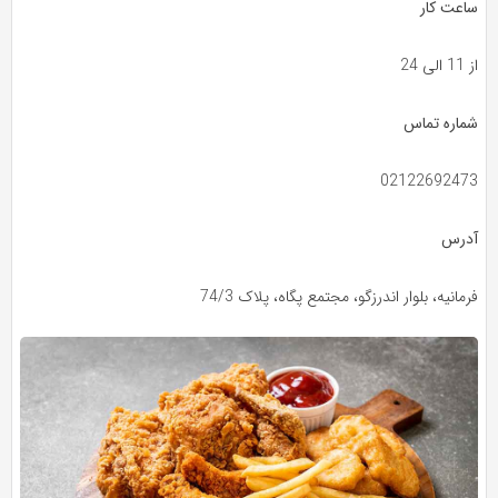
ساعت کار
از 11 الی 24
شماره تماس
02122692473
آدرس
فرمانیه، بلوار اندرزگو، مجتمع پگاه، پلاک 74/3