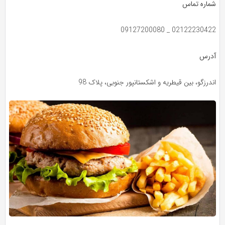
شماره تماس
02122230422 _ 09127200080
آدرس
اندرزگو، بین قیطریه و اشکستانپور جنوبی، پلاک 98