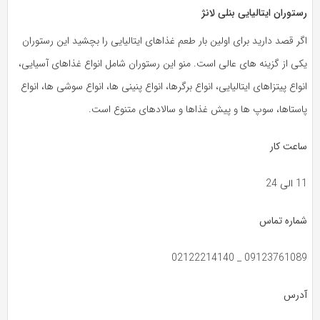
رستوران ایتالیایی بنلی لانژ
اگر قصد دارید برای اولین بار طعم غذاهای ایتالیایی را بچشید این رستوران
یکی از گزینه های عالی است. منو این رستوران شامل انواع غذاهای آسیایی،
انواع پیتزاهای ایتالیایی، انواع برگرها، انواع پنینی‌ ها، انواع سوشی‌ ها، انواع
پاستاها، سوپ‌ ها و پیش غذاها و سالادهای متنوع است.
ساعت کار
11 الی 24
شماره تماس
09123761089 _ 02122214140
آدرس