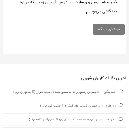
ذخیره نام، ایمیل و وبسایت من در مرورگر برای زمانی که دوباره
دیدگاهی می‌نویسم.
آخرین نظرات کاربران شهرزی
امید بیگی
در
بهترین رستوران با موسیقی زنده در غرب تهران (5 رستوران برتر)
لاله هنری
در
بهترین فست فود کیش ( 7 فست فود برتر )
ایمان فر
در
بهترین صبحانه در غرب تهران (9 رستوران و کافه برتر)