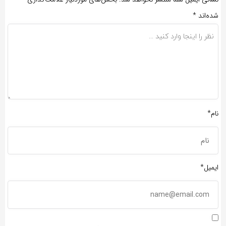
شده‌اند
*
نام*
ایمیل*