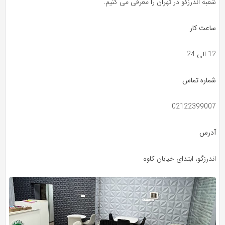
شعبه اندرزگو در تهران را معرفی می کنیم.
ساعت کار
12 الی 24
شماره تماس
02122399007
آدرس
اندرزگو، ابتدای خیابان کاوه