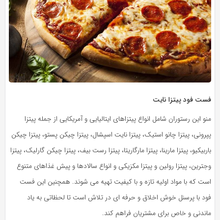
فست فود پیتزا نایت
منو این رستوران شامل انواع پیتزاهای ایتالیایی و آمریکایی از جمله پیتزا
پپرونی، پیتزا چانو استیک، پیتزا نایت اسپشال، پیتزا چیکن پستو، پیتزا چیکن
باربیکیو، پیتزا مارینا، پیتزا مارگاریتا، پیتزا رست بیف، پیتزا چیکن گارلیک، پیتزا
وجترین، پیتزا رولین و پیتزا مکزیکی و انواع سالادها و پیش غذاهای متنوع
است که با مواد اولیه تازه و با کیفیت تهیه می‌‌ شوند. همچنین این فست
فود با پرسنل خوش اخلاق و حرفه ای در تلاش است تا لحظاتی به یاد
ماندنی و خاص برای مشتریان فراهم کند.