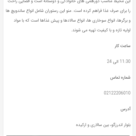
این محیط مناسب دورهمی های خانوادگی و دوستانه است و فضایی راحت
را برای صرف غذا فراهم کرده است. منو این رستوران شامل انواع ساندویچ‌ ها
و برگرها، انواع سوخاری‌ ها، انواع سالادها و پیش غذاها است که با مواد
اولیه تازه و با کیفیت تهیه می‌ شوند.
ساعت کار
11:30 الی 24
شماره تماس
02122206010
آدرس
بلوار اندرزگو، بین سالاری و ارکیده