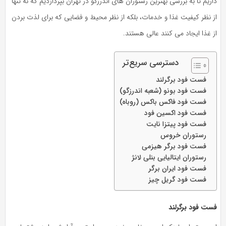
داریم تا به بررسی بهترین رستوران های اندرزگو در تهران بپردازدیم که نه‌ تنها
از نظر کیفیت غذا و خدمات، بلکه از نظر محیط و فضایی که برای لذت بردن
از غذا ایجاد می‌ کنند عالی هستند.
دسترسی سریع‌تر
فست فود برگرلند
فست فود بونو (شعبه اندرزگو)
فست فود فاکس باکس (روباه)
فست فود اکسین فود
فست فود پیتزا نایت
رستوران خروس
فست فود برگر هیزمی
رستوران ایتالیایی بنلی لانژ
فست فود ایران برگر
فست فود گریل چیز
فست فود برگرلند