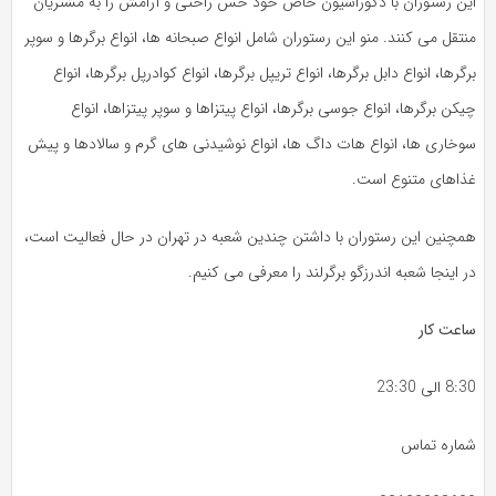
این رستوران با دکوراسیون خاص خود حس راحتی و آرامش را به مشتریان
منتقل می کنند. منو این رستوران شامل انواع صبحانه ها، انواع برگرها و سوپر
برگرها، انواع دابل برگرها، انواع تریپل برگرها، انواع کوادرپل برگرها، انواع
چیکن برگرها، انواع جوسی برگرها، انواع پیتزاها و سوپر پیتزاها، انواع
سوخاری ها، انواع هات داگ ها، انواع نوشیدنی های گرم و سالادها و پیش
غذاهای متنوع است.
همچنین این رستوران با داشتن چندین شعبه در تهران در حال فعالیت است،
در اینجا شعبه اندرزگو برگرلند را معرفی می کنیم.
ساعت کار
8:30 الی 23:30
شماره تماس