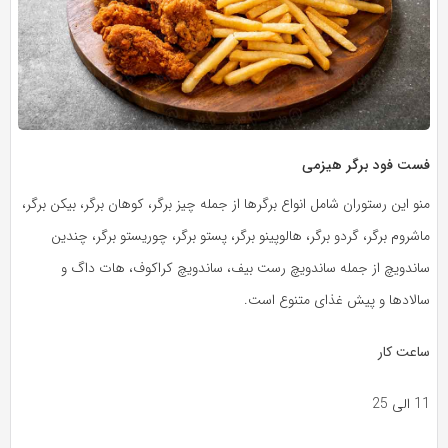
فست فود برگر هیزمی
منو این رستوران شامل انواع برگرها از جمله چیز برگر، کوهان برگر، بیکن برگر،
ماشروم برگر، گردو برگر، هالوپینو برگر، پستو برگر، چوریستو برگر، چندین
ساندویچ‌ از جمله ساندویچ رست بیف، ساندویچ کراکوف، هات‌ داگ و
سالادها و پیش غذای متنوع است.
ساعت کار
11 الی 25