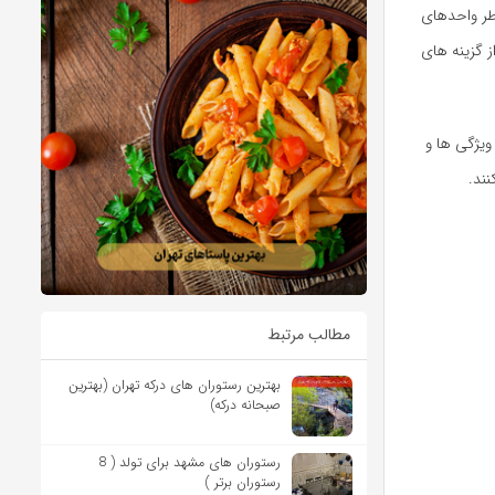
اطر واحدهای
گزینه‌ های
یژگی‌ ها و
نند.
مطالب مرتبط
بهترین رستوران های درکه تهران (بهترین
صبحانه درکه)
رستوران های مشهد برای تولد ( 8
رستوران برتر )