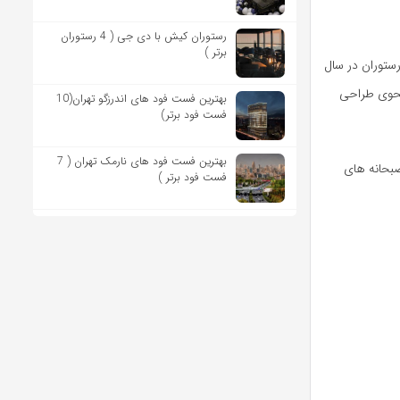
رستوران کیش با دی جی ( 4 رستوران
برتر )
ستوران در سال
 نحوی طراحی
بهترین فست فود های اندرزگو تهران(10
فست فود برتر)
بهترین فست فود های نارمک تهران ( 7
صبحانه های
فست فود برتر )