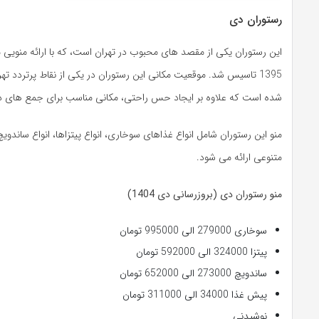
رستوران دی
این رستوران یکی از مقصد های محبوب در تهران است، که با ارائه منویی
1395 تاسیس شد. موقعیت مکانی این رستوران در یکی از نقاط پرترد
شده است که علاوه بر ایجاد حس راحتی، مکانی مناسب برای جمع های دو
منو این رستوران شامل انواع غذاهای سوخاری، انواع پیتزاها، انواع ساند
متنوعی ارائه می شود.
منو رستوران دی (بروزرسانی دی 1404)
سوخاری 279000 الی 995000 تومان
پیتزا 324000 الی 592000 تومان
ساندویچ 273000 الی 652000 تومان
پیش غذا 34000 الی 311000 تومان
نوشیدنی