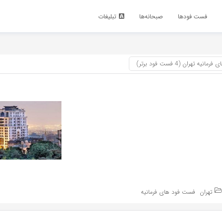
فست فود‌ها
صبحانه‌ها
تبلیغات
 تهران (4 فست فود برتر)
تهران
فست فود های فرمانیه