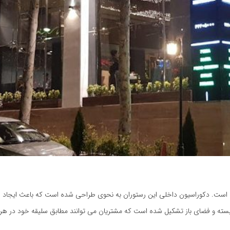
یی است. دکوراسیون داخلی این رستوران به نحوی طراحی شده است که باعث ایجا
ته و فضای باز تشکیل شده است که مشتریان می توانند مطابق سلیقه خود در هر ک