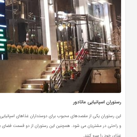
رستوران اسپانیایی ماتادور
این رستوران یکی از مقصدهای محبوب برای دوستداران غذاهای اسپانیا
و راحتی در مشتریان می شود. همچنین این رستوران از دو قسمت فضای بس
غذای خود را سرو کنند.