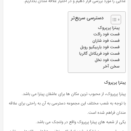
غذایی را مورد بررسی قرار دهیم و در اختیار علاقه مندان بگذاریم.
دسترسی سریع‌تر
پیتزا پرپروک
فست فود راکت
فست فود شاران
فست فود باربیکیو روبل
فست فود فریکادل گالریا
فست فود نخل
سخن آخر
پیتزا پرپروک
پیتزا پرپروک، از محبوب ترین مکان ها برای عاشقان پیتزا می باشد.
با توجه به شعب مختلف این مجموعه دسترسی به آن به راحتی برای علاقه
مندان فراهم شده است.
یکی از شعبه های پیتزا پرپروک واقع در ولنجک می باشد.