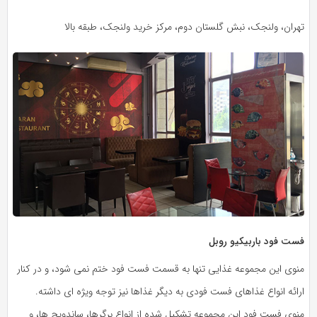
تهران، ولنجک، نبش گلستان دوم، مرکز خرید ولنجک، طبقه بالا
فست فود باربیکیو روبل
منوی این مجموعه غذایی تنها به قسمت فست فود ختم نمی شود، و در کنار
ارائه انواع غذاهای فست فودی به دیگر غذاها نیز توجه ویژه ای داشته.
منوی فست فود این مجموعه تشکیل شده از انواع برگرها، ساندویچ ها، و