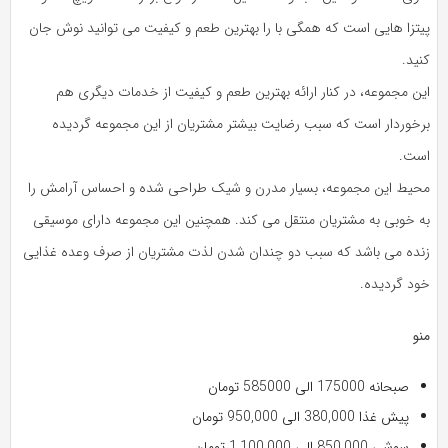
پیتزا هایی است که همگی با را بهترین طعم و کیفیت می توانید نوش جان
کنید.
این مجموعه، در کنار ارائه بهترین طعم و کیفیت از خدمات دیگری هم
برخوردار است که سبب رضایت بیشتر مشتریان از این مجموعه گردیده
است.
محیط این مجموعه، بسیار مدرن و شیک طراحی شده و احساس آرامش را
به خوبی به مشتریان منتقل می کند. همچنین این مجموعه دارای موسیقی
زنده می باشد که سبب دو چندان شدن لذت مشتریان از صرف وعده غذایی
خود گردیده.
منو
صبحانه 175000 الی 585000 تومان
پیش غذا 380,000 الی 950,000 تومان
سوشی 850,000 الی 1,100,000 تومان