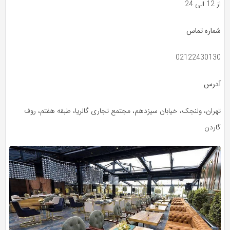
از 12 الی 24
شماره تماس
02122430130
آدرس
تهران، ولنجک، خیابان سیزدهم، مجتمع تجاری گالریا، طبقه هفتم، روف
گاردن