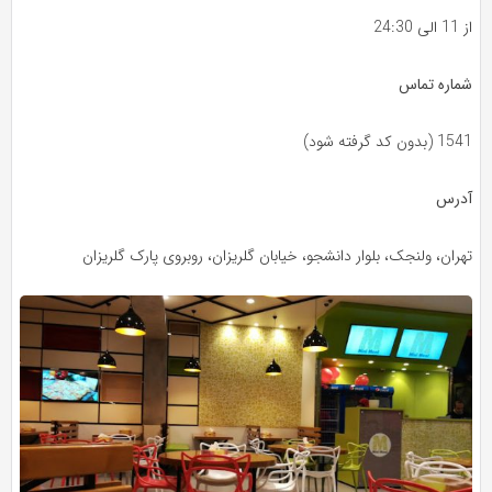
از 11 الی 24:30
شماره تماس
1541 (بدون کد گرفته شود)
آدرس
تهران، ولنجک، بلوار دانشجو، خیابان گلریزان، روبروی پارک گلریزان