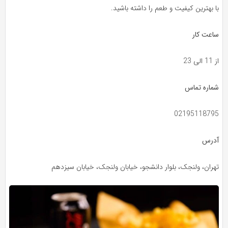
با بهترین کیفیت و طعم را داشته باشید.
ساعت کار
از 11 الی 23
شماره تماس
02195118795
آدرس
تهران، ولنجک، بلوار دانشجو، خیابان ولنجک، خیابان سیزدهم