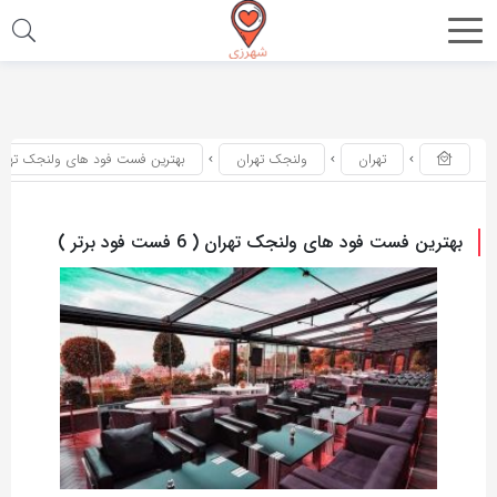
اشتراک
اشتراک
گذاری
گذاری
با
با
تهران
ولنجک تهران
بهترین فست فود های ولنجک تهران ( 6 فست فود ب
استفاده
استفاده
از
از
روش‌های
روش‌های
بهترین فست فود های ولنجک تهران ( 6 فست فود برتر )
زیر
زیر
می‌توانید
می‌توانید
این
این
صفحه
صفحه
را
را
با
با
دوستان
دوستان
خود
خود