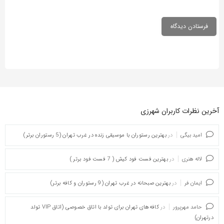
آخرین نظرات کاربران شهرزی
امید بیگی
در
بهترین رستوران با موسیقی زنده در غرب تهران (5 رستوران برتر)
لاله هنری
در
بهترین فست فود کیش ( 7 فست فود برتر )
ایمان فر
در
بهترین صبحانه در غرب تهران (9 رستوران و کافه برتر)
حامد مهرپرور
در
کافه‌های تهران برای تولد با اتاق خصوصی (اتاق VIP تولد
درتهران)