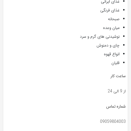
غذای ایرانی
غذای فرنگی
صبحانه
میان وعده
نوشیدنی های گرم و سرد
چای و دمنوش
انواع قهوه
قلیان
ساعت کار
از 9 الی 24
شماره تماس
09059804003