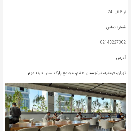
از 8 الی 24
شماره تماس
02140227002
آدرس
تهران، فرمانیه، نارنجستان هفتم، مجتمع پارک سنتر، طبقه دوم