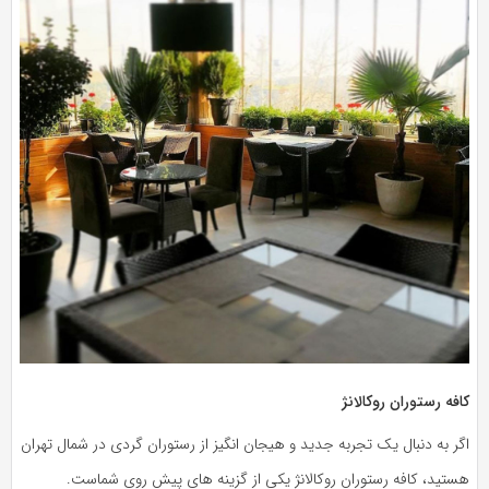
کافه رستوران روکالانژ
اگر به دنبال یک تجربه جدید و هیجان انگیز از رستوران گردی در شمال تهران
هستید، کافه رستوران روکالانژ یکی از گزینه های پیش روی شماست.