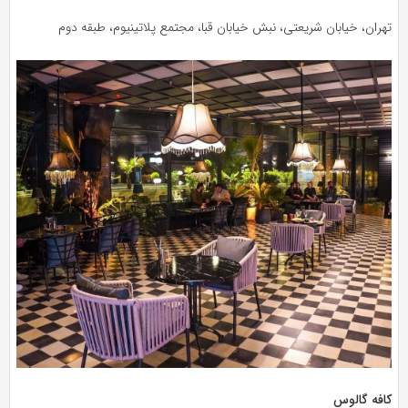
تهران، خیابان شریعتی، نبش خیابان قبا، مجتمع پلاتینیوم، طبقه دوم
کافه گالوس