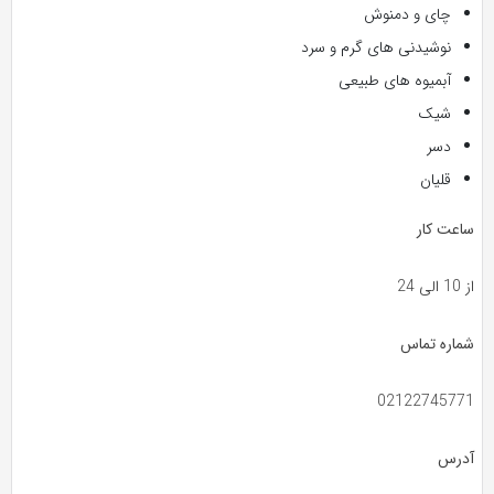
چای و دمنوش
نوشیدنی های گرم و سرد
آبمیوه های طبیعی
شیک
دسر
قلیان
ساعت کار
از 10 الی 24
شماره تماس
02122745771
آدرس