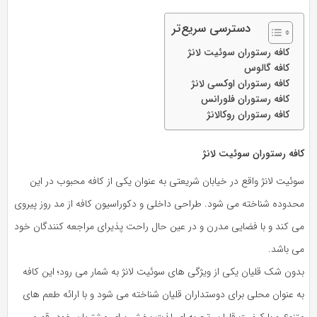
دسترسی سریع‌تر
کافه رستوران سوئیت لانژ
کافه گالوس
کافه رستوران اوکسی لانژ
کافه رستوران فلورانس
کافه رستوران روکالانژ
کافه رستوران سوئیت لانژ
سوئیت لانژ واقع در خیابان شریعتی به عنوان یکی از کافه محبوب در این
محدوده شناخته می شود. طراحی داخلی و دکوراسیون کافه از مد روز پیروی
می کند و با فضایی مدرن و در عین حال راحت پذیرای مراجعه کنندگان خود
می باشد.
بدون شک قلیان یکی از ویژگی های سوئیت لانژ به شمار می رود؛ این کافه
به عنوان محلی برای دوستداران قلیان شناخته می شود و با ارائه طعم های
متنوع و با کیفیت قلیان، تجربه ای لذت بخش برای مشتریان خود رقم می