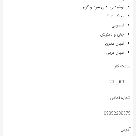
نوشیدنی های سرد و گرم
میلک شیک
اسموتی
چای و دمنوش
قلیان مدرن
قلیان عربی
ساعت کار
از 11 الی 23
شماره تماس
09352238375
آدرس