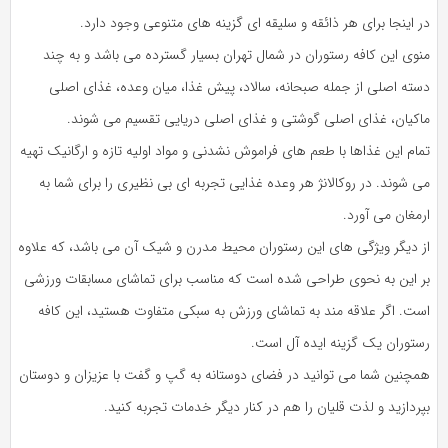
در اینجا برای هر ذائقه و سلیقه ای گزینه های متنوعی وجود دارد.
منوی این کافه رستوران در شمال تهران بسیار گسترده می باشد و به چند
دسته اصلی از جمله صبحانه، سالاد، پیش غذا، میان وعده، غذای اصلی
ماکیان، غذای اصلی گوشتی و غذای اصلی دریایی تقسیم می شوند.
تمام این غذاها با طعم های فراموش نشدنی و مواد اولیه تازه و ارگانیک تهیه
می شوند. در روکالانژ هر وعده غذایی تجربه ای بی نظیری را برای شما به
ارمغان می آورد.
از دیگر ویژگی های این رستوران محیط مدرن و شیک آن می باشد، که علاوه
بر این به نحوی طراحی شده است که مناسب برای تماشای مسابقات ورزشی
است. اگر علاقه مند به تماشای ورزش به سبکی متفاوت هستید، این کافه
رستوران یک گزینه ایده آل است.
همچنین شما می توانید در فضای دوستانه به گپ و گفت با عزیزان و دوستان
بپردازید و لذت قلیان را هم در کنار دیگر خدمات تجربه کنید.