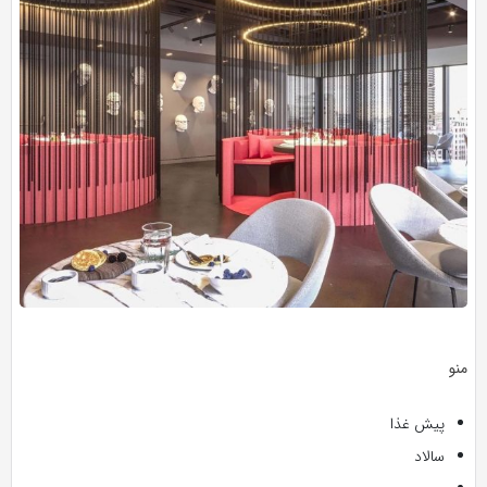
منو
پیش غذا
سالاد