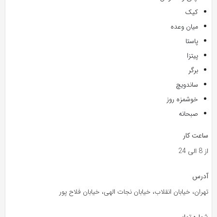
کیک
میان وعده
پاستا
پیتزا
برگر
ساندویچ
خوشمزه روز
صبحانه
ساعت کار
از 8 الی 24
آدرس
تهران، خیابان انقلاب، خیابان نجات الهی، خیابان فلاح پور