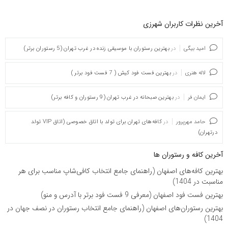
آخرین نظرات کاربران شهرزی
امید بیگی
در
بهترین رستوران با موسیقی زنده در غرب تهران (5 رستوران برتر)
لاله هنری
در
بهترین فست فود کیش ( 7 فست فود برتر )
ایمان فر
در
بهترین صبحانه در غرب تهران (9 رستوران و کافه برتر)
حامد مهرپرور
در
کافه‌های تهران برای تولد با اتاق خصوصی (اتاق VIP تولد
درتهران)
آخرین کافه و رستوران ها
بهترین کافه‌های اصفهان (راهنمای جامع انتخاب کافی‌شاپ مناسب برای هر
مناسبت در 1404)
بهترین فست فود اصفهان (معرفی 9 فست فود برتر با آدرس و منو)
بهترین رستوران‌های اصفهان (راهنمای جامع انتخاب رستوران در نصف جهان در
1404)