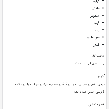
فراپه
ماکتل
اسموتی
قهوه
چای
منو قنادی
قلیان
ساعت کار
از 12 ظهر الی 3 بامداد
آدرس
تهران، اتوبان خرازی، خیابان کاشان جنوب، میدان موج، خیابان علامه
قزوینی، نبش میلاد یکم
شماره تماس