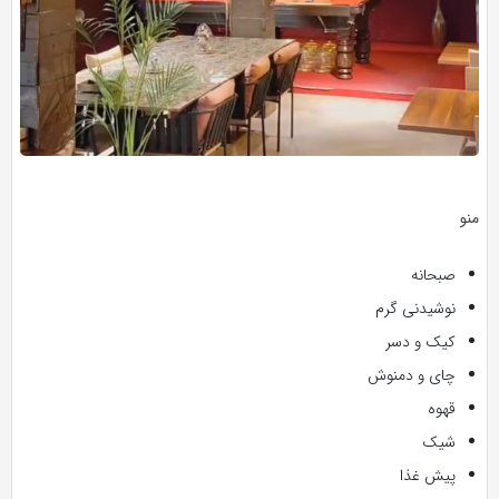
منو
صبحانه
نوشیدنی گرم
کیک و دسر
چای و دمنوش
قهوه
شیک
پیش غذا