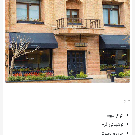
منو
انواع قهوه
نوشیدنی گرم
چای و دمنوش