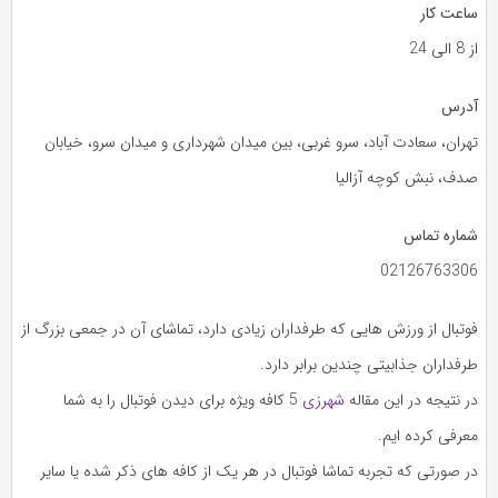
ساعت کار
از 8 الی 24
آدرس
تهران، سعادت آباد، سرو غربی، بین میدان شهرداری و میدان سرو، خیابان
صدف، نبش کوچه آزالیا
شماره تماس
02126763306
فوتبال از ورزش هایی که طرفداران زیادی دارد، تماشای آن در جمعی بزرگ از
طرفداران جذابیتی چندین برابر دارد.
در نتیجه در این مقاله
شهرزی
5 کافه ویژه برای دیدن فوتبال را به شما
معرفی کرده ایم.
در صورتی که تجربه تماشا فوتبال در هر یک از کافه های ذکر شده یا سایر