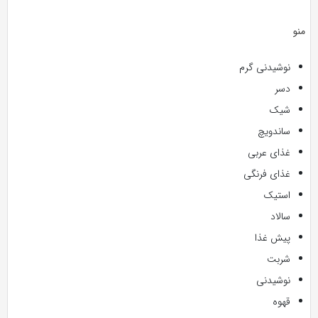
منو
نوشیدنی گرم
دسر
شیک
ساندویچ
غذای عربی
غذای فرنگی
استیک
سالاد
پیش غذا
شربت
نوشیدنی
قهوه