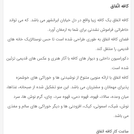
کافه اتّفاق
کافه اتفاق یک کافه زیبا واقع در دل خیابان ایرانشهر می باشد. که می تواند
خاطراتی فراموش نشدنی برای شما به ارمغان آورد.
فضای کافه انفاق به طوری طراحی شده است تا حس نوستالژیک خانه های
قدیمی را منتقل کند.
دکوراسیون داخلی و دیوار های کافه با آثار هنری و عکس های قدیمی تزئین
شده است.
کافه انفاق با ارائه منویی متنوع از نوشیدنی ها و خوراکی های خوشمزه
پذیرای مهمانان و مشتریان می باشد. این منو تشکیل شده از صبحانه، غذاها،
میان وعده، سالاد، قهوه، قهوه دمی، قهوه سرد، چای، گرم نوش ها، سرد
نوش، شیک، اسموتی، کیک، افزودنی ها و دیگر خوراکی های سالم و مغذی
می باشد.
ساعت کار کافه اتفاق