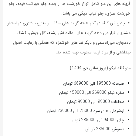
گزینه های این منو شامل انواع خورشت ها از جمله چلو خورشت قیمه، چلو
خورشت سبزی، چلو کباب دیگی می باشد.
همچنین این کافه در آخر هفته گزینه های جذاب و متنوع بیشتری در اختیار
مشتریان قرار می دهد گزینه هایی مانند آش رشته، کال جوش، کشک
بادمجان، میرزاقاسمی و دیگر غذاهای خوشمزه که همگی با رعایت اصول
بهداشتی و از مواد اولیه مرغوب تهیه شده اند.
منو کافه نیکو (بروزرسانی دی 1404)
صبحانه 195000 الی 669000 تومان
سفره نیکو 269000 الی 459000 تومان
مخلفات 89000 الی 99000 تومان
نوشیدنی های سرد 75000 الی 239000 تومان
چای 94000 الی 285000 تومان
دمنوش 235000 تومان