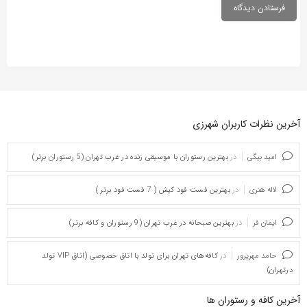
آخرین نظرات کاربران شهرزی
امید بیگی
در
بهترین رستوران با موسیقی زنده در غرب تهران (5 رستوران برتر)
لاله هنری
در
بهترین فست فود کیش ( 7 فست فود برتر )
ایمان فر
در
بهترین صبحانه در غرب تهران (9 رستوران و کافه برتر)
حامد مهرپرور
در
کافه‌های تهران برای تولد با اتاق خصوصی (اتاق VIP تولد
درتهران)
آخرین کافه و رستوران ها