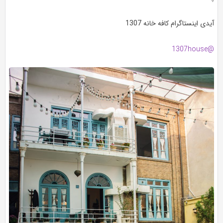
آیدی اینستاگرام کافه خانه 1307
@1307house