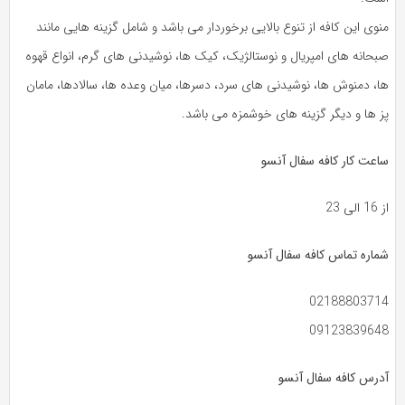
منوی این کافه از تنوع بالایی برخوردار می باشد و شامل گزینه هایی مانند
صبحانه های امپریال و نوستالژیک، کیک ها، نوشیدنی های گرم، انواع قهوه
ها، دمنوش ها، نوشیدنی های سرد، دسرها، میان وعده ها، سالادها، مامان
پز ها و دیگر گزینه های خوشمزه می باشد.
ساعت کار کافه سفال آنسو
از 16 الی 23
شماره تماس کافه سفال آنسو
02188803714
09123839648
آدرس کافه سفال آنسو