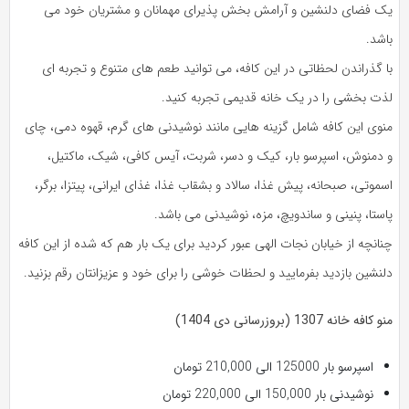
یک فضای دلنشین و آرامش بخش پذیرای مهمانان و مشتریان خود می
باشد.
با گذراندن لحظاتی در این کافه، می توانید طعم های متنوع و تجربه ای
لذت بخشی را در یک خانه قدیمی تجربه کنید.
منوی این کافه شامل گزینه هایی مانند نوشیدنی های گرم، قهوه دمی، چای
و دمنوش، اسپرسو بار، کیک و دسر، شربت، آیس کافی، شیک، ماکتیل،
اسموتی، صبحانه، پیش غذا، سالاد و بشقاب غذا، غذای ایرانی، پیتزا، برگر،
پاستا، پنینی و ساندویچ، مزه، نوشیدنی می باشد.
چنانچه از خیابان نجات الهی عبور کردید برای یک بار هم که شده از این کافه
دلنشین بازدید بفرمایید و لحظات خوشی را برای خود و عزیزانتان رقم بزنید.
منو کافه خانه 1307 (بروزرسانی دی 1404)
اسپرسو بار 125000 الی 210,000 تومان
نوشیدنی بار 150,000 الی 220,000 تومان