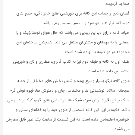
صفا بنا گردیده.
فضای دنج و جذاب این کافه برای دورهمی های خانوادگی، جمع های
دوستانه، قرار های دو نفره و .. بسیار مناسبی می باشد.
حیاط کافه دارای دیزاین زیبایی می باشد که حال هوای نوستالژیک و با
صفایی را به مهمانان و مشتریان منتقل می کند. همچنین ساختمان این
مجموعه در دو طبقه بنا نهاده شده است.
طبقه اول به کافه و طبقه دوم نیز به کتاب گالری، عطاری و نان و شیرینی
اختصاص داده شده است.
منوی کافه نیکو بسیار وسیع بوده و شامل بخش های مختلفی از جمله
صبحانه، سالاد، نوشیدنی ها و مخلفات، چای و دمنوش ها، قهوه نوش گرم،
خنک نوش، قهوه نوش سرد، شیک ها، نوشیدنی های گرم، کیک و دسر می
باشد. علاوه بر این این کافه قسمتی از منوی خود را به غذاهای سنتی و
خوشمزه اختصاص داده است که این قسمت از ساعت یک ظهر قابل سفارش
می باشند.