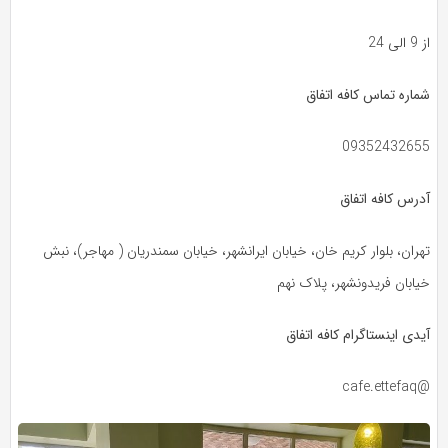
از 9 الی 24
شماره تماس کافه اتفاق
09352432655
آدرس کافه اتفاق
تهران، بلوار کریم خان، خیابان ایرانشهر، خیابان سمندریان ( مهاجر)، نبش
خیابان فریدونشهر، پلاک نهم
آیدی اینستاگرام کافه اتفاق
@cafe.ettefaq