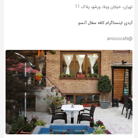
تهران، خیابان ویلا، ورشو، پلاک 11
آیدی اینستاگرام کافه سفال آنسو
@ansoocafe