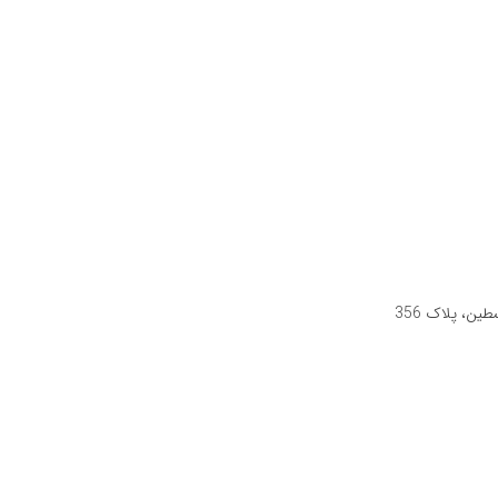
ن، پلاک 356