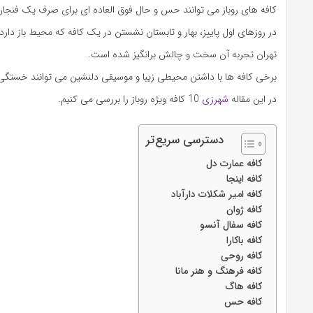
کافه های روباز می توانند حس و حال فوق العاده ای برای صرف یک فنجان
در روزهای اول پاییز، بهار و تابستان نشستن در یک کافه که محیط باز دارد
تهران تجربه آن سخت و چالش برانگیز شده است.
برخی کافه ها با داشتن محیطی زیبا و موسیقی دلنشین می توانند خستگی یک ر
در این مقاله
شهرزی
10 کافه ویژه روباز را بررسی می کنیم.
دسترسی سریع‌تر
کافه عمارت دل
کافه اینجا
کافه امیر شکلات دارآباد
کافه ژوان
کافه سفال آنسو
کافه باکارا
کافه روحی
کافه فرهنگ و هنر مانا
کافه هاگ
کافه حس