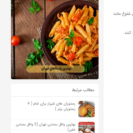
 شلوغ مانند
کنند.
مطالب مرتبط
رستوران های شیراز برای شام ( 4
رستوران برتر )
بهترین وافل بستنی تهران (5 وافل بستنی
خفن)