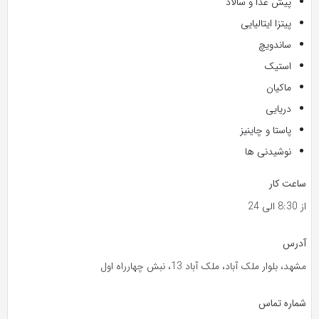
پیش غذا و سالاد
پیتزا ایتالیایی
ساندویچ
استیک
ماکیان
دریایی
پاستا و چاینیز
نوشیدنی ها
ساعت کار
از 8:30 الی 24
آدرس
مشهد، بلوار ملک آباد، ملک آباد 13، نبش چهارراه اول
شماره تماس