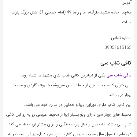
آدرس
مشهد، جاده مشهد طرقبه، امام رضا 49 (امام خمینی 1)، هتل بزرگ پارک
حیات
شماره تماس
09051615165
کافی شاپ سی
کافی شاپ سی
یکی از زیباترین کافی شاپ های مشهد به شمار رود.
سی دارای 3 محیط متنوع از جمله سالن سرپوشیده، روف گاردن و محیط
روباز می باشد.
این کافی شاپ دارای دیزاین زیبا و جذابی در سالن خود می باشد.
محیط های روباز سی دارای ویو بسیار زیبا از محیط طبیعی رو به رو این کافی
شاپ می باشند که حس و حال پارک جنگلی را برای مشتریان ایجاد می کند.
در تمامی فصول سال محیط طبیعی کافی شاپ سی دارای زیبایی منحصر به