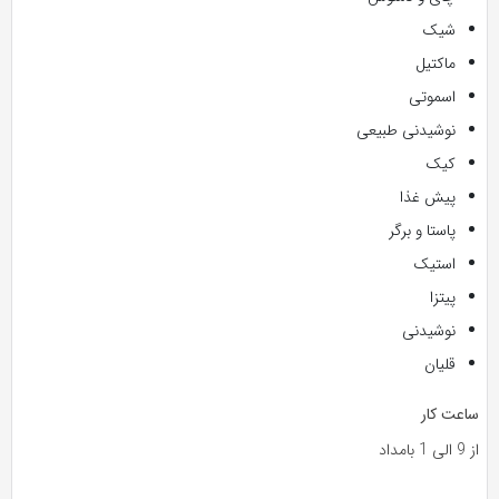
شیک
ماکتیل
اسموتی
نوشیدنی طبیعی
کیک
پیش غذا
پاستا و برگر
استیک
پیتزا
نوشیدنی
قلیان
ساعت کار
از 9 الی 1 بامداد