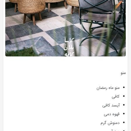
منو
منو ماه رمضان
کافی
آیسد کافی
قهوه دمی
دمنوش گرم