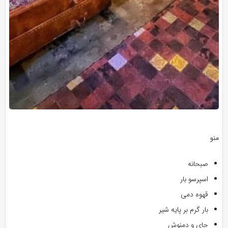
منو
صبحانه
اسپرسو بار
قهوه دمی
بار گرم بر پایه شیر
چای و دمنوش