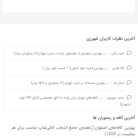
آخرین نظرات کاربران شهرزی
امید بیگی
در
بهترین رستوران با موسیقی زنده در غرب تهران (5 رستوران برتر)
لاله هنری
در
بهترین فست فود کیش ( 7 فست فود برتر )
ایمان فر
در
بهترین صبحانه در غرب تهران (9 رستوران و کافه برتر)
حامد مهرپرور
در
کافه‌های تهران برای تولد با اتاق خصوصی (اتاق VIP تولد
درتهران)
آخرین کافه و رستوران ها
بهترین کافه‌های اصفهان (راهنمای جامع انتخاب کافی‌شاپ مناسب برای هر
مناسبت در 1404)