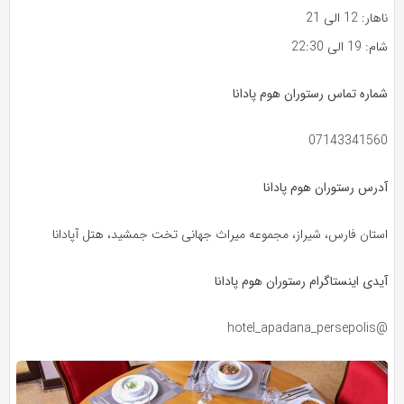
ناهار: 12 الی 21
شام: 19 الی 22:30
شماره تماس رستوران هوم پادانا
07143341560
آدرس رستوران هوم پادانا
استان فارس، شیراز، مجموعه میراث جهانی تخت جمشید، هتل آپادانا
آیدی اینستاگرام رستوران هوم پادانا
@hotel_apadana_persepolis