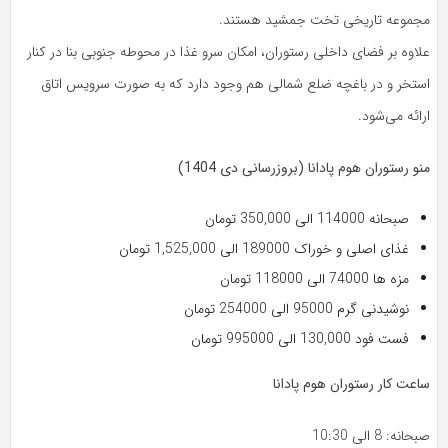
مجموعه تاریخی تخت جمشید هستند.
علاوه بر فضای داخلی رستوران، امکان سرو غذا در محوطه جنوبی بنا در کنار
استخر و در باغچه ضلع شمالی هم وجود دارد که به صورت سرویس اتاق
ارائه می‌شود.
منو رستوران هوم پادانا (بروزرسانی دی 1404)
صبحانه 114000 الی 350,000 تومان
غذای اصلی و خوراک 189000 الی 1,525,000 تومان
مزه ها 74000 الی 118000 تومان
نوشیدنی گرم 95000 الی 254000 تومان
فست فود 130,000 الی 995000 تومان
ساعت کار رستوران هوم پادانا
صبحانه: 8 الی 10:30