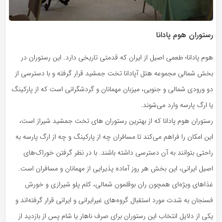
رستوران هوم پادانا
هوم پادانا؛ طعمی اصیل از ایران که قدمتی تاریخی دارد. این رستوران در
بخش شمالی مجموعه هتل آپادانا تخت جمشید قرار گرفته و با دسترسی از
دو ورودی شمالی و جنوبی، میزبان مهمانان و گردشگرانی است که از پارکینگ
یا ارگ پارسه وارد می‌شوند.
رستوران هوم پادانا که از بهترین رستوران های تخت جمشید شیراز است،
این امکان را فراهم می‌کند تا مسافران چه از پارکینگ و چه از ارگ پارسه به
راحتی بتوانند به آن دسترسی داشته باشند. با در نظر گرفتن خوراک‌های
اصیل ایرانی، این بخش هر روز آماده پذیرایی از مهمانان و مسافران است.
غذاهای ویژه‌ای همچون ران بوقلمون شمالی، کلم پلو شیرازی و خورش
فسنجان به شدت مورد استقبال گروه‌های غیرایرانی و ایرانی قرار گرفته‌اند و
یکی از دلایل انتخاب این رستوران برای صرف ناهار یا شام پس از بازدید از