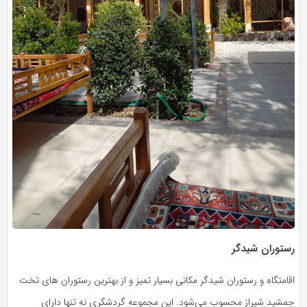
رستوران شیدگر
اقامتگاه و رستوران شیدگر مکانی بسیار تمیز و از بهترین رستوران های تخت
جمشید شیراز محسوب می‌شود. این مجموعه گردشگری نه تنها دارای