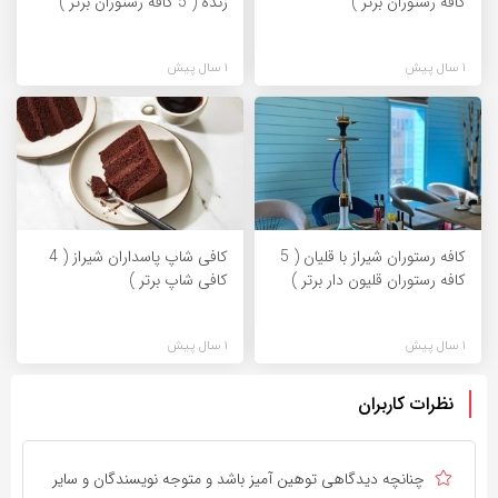
کافه رستوران برتر )
زنده ( 5 کافه رستوران برتر )
1 سال پیش
1 سال پیش
کافه رستوران شیراز با قلیان ( 5
کافی شاپ پاسداران شیراز ( 4
کافه رستوران قلیون دار برتر )
کافی شاپ برتر )
1 سال پیش
1 سال پیش
نظرات کاربران
چنانچه دیدگاهی توهین آمیز باشد و متوجه نویسندگان و سایر