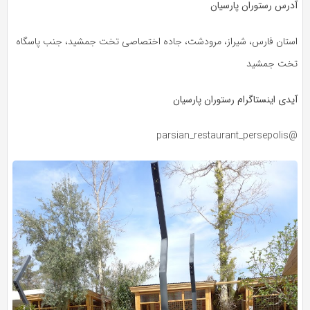
آدرس رستوران پارسیان
استان فارس، شیراز، مرودشت، جاده اختصاصی تخت جمشید، جنب پاسگاه
تخت جمشید
آیدی اینستاگرام رستوران پارسیان
@parsian_restaurant_persepolis