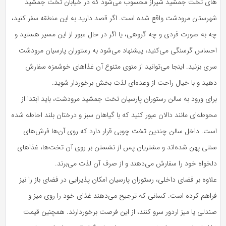
های تخت جمشید شیراز محسوب می‌شود که در خیابان تخت جمشید
شهرستان مرودشت واقع شده است. اگر قصد دارید به این منطقه سفر کنید،
چه به صورت فردی و چه گروهی، یا اگر در حال عبور از این مسیر هستید و
احساس گرسنگی می‌کنید، پیشنهاد می‌شود به رستوران پارسیان مرودشت
سری بزنید. اینجا می‌توانید از منوی متنوع آن غذاهای خوشمزه سفارش
دهید و با خیال راحت از وعده‌ای لذت بخش برخوردار شوید.
برای ورود به سالن رستوران پارسیان تخت جمشید مرودشت، باید ابتدا از
محوطه‌ای مانند دالان عبور کنید که با گیاهان سبز و درختان بلند احاطه شده
است. داخل سالن چندین تخت چوبی قرار دارد که روی آن‌ها فرش‌های
سنتی پهن شده‌اند و مشتریان پس از نشستن بر روی آن تخت‌ها، غذاهای
دلخواه خود را سفارش می‌دهند و از صرف آن لذت می‌برند.
علاوه بر فضای داخلی، رستوران پارسیان امکان پذیرایی در فضای باز را نیز
فراهم کرده است. کسانی که ترجیح می‌دهند غذای خود را روی میز و
صندلی یا میز اردور سرو کنند، از این فرصت برخوردارند. همچنین قیمت