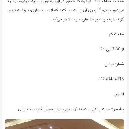
مختلف خواهد بود. اگر فرصت حضور در این رستوران را پیدا کردید، توصیه
می‌شود پاسای آلفردوی آن را امتحان کنید که از دید بسیاری، خوشمزه‌ترین
گزینه در میان سایر غذاهای منو به شمار می‌آید.
ساعت کار
از 7:30 الی 24
شماره تماس
01343434316
آدرس
جاده رشت بندر انزلی، منطقه آزاد انزلی، بلوار سردار اکبر صیاد نورانی