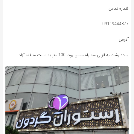
شماره تماس
09119444877
آدرس
جاده رشت به انزلی سه راه حسن رود، 100 متر به سمت منطقه آزاد