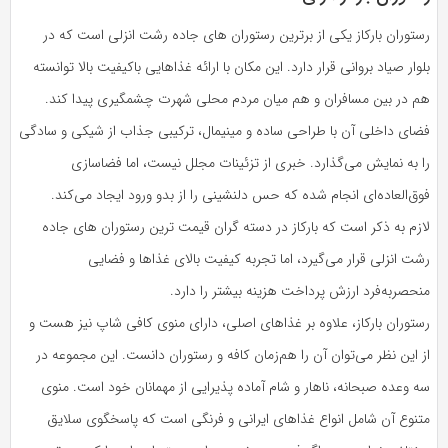
رستوران بارکاز یکی از برترین رستوران های جاده رشت انزلی است که در
بلوار صیاد بروانی قرار دارد. این مکان با ارائه غذاهایی باکیفیت بالا توانسته
هم در بین مسافران و هم میان مردم محلی شهرت چشمگیری پیدا کند.
فضای داخلی آن با طراحی ساده و مینیمال، ترکیبی جذاب از شیکی و سادگی
را به نمایش می‌گذارد. خبری از تزئینات مجلل نیست، اما فضاسازی
فوق‌العاده‌ای انجام شده که حس دلنشینی را از بدو ورود ایجاد می‌کند.
لازم به ذکر است که بارکاز در دسته گران قیمت ترین رستوران های جاده
رشت انزلی قرار می‌گیرد، اما تجربه کیفیت بالای غذاها و فضایی
منحصر‌به‌فرد ارزش پرداخت هزینه بیشتر را دارد.
رستوران بارکاز، علاوه بر غذاهای اصلی، دارای منوی کافی شاپ نیز هست و
از این نظر می‌توان آن را هم‌زمان کافه و رستوران دانست. این مجموعه در
سه وعده صبحانه، ناهار و شام آماده پذیرایی از مهمانان خود است. منوی
متنوع آن شامل انواع غذاهای ایرانی و فرنگی است که پاسخگوی سلایق