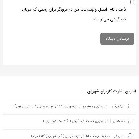
ذخیره نام، ایمیل و وبسایت من در مرورگر برای زمانی که دوباره
دیدگاهی می‌نویسم.
آخرین نظرات کاربران شهرزی
امید بیگی
در
بهترین رستوران با موسیقی زنده در غرب تهران (5 رستوران برتر)
لاله هنری
در
بهترین فست فود کیش ( 7 فست فود برتر )
ایمان فر
در
بهترین صبحانه در غرب تهران (9 رستوران و کافه برتر)