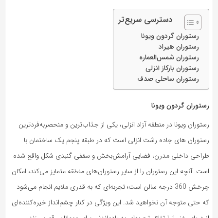
دسترسی سریع‌تر
رستوران گردون ویونا
رستوران هیراد
رستوران شمس‌العماره
رستوران بارکاز انزلی
رستوران ساحلی صدف
رستوران گردون ویونا
رستوران ویونا در منطقه آزاد انزلی، یکی از جذاب‌ترین و منحصربه‌فردترین
رستوران های جاده رشت انزلی است که در طبقه پنجم یک ساختمان با
طراحی داخلی مدرن، فضایی آرامش‌بخش و سقفی گنبدی شکل واقع شده
است. آنچه این رستوران را از سایر رستوران‌های منطقه متمایز می‌کند، امکان
چرخش 360 درجه‌ سالن است؛ تجربه‌ای که به قدری ملایم انجام می‌شود
که حتی متوجه آن نخواهید شد. این ویژگی در کنار چشم‌انداز خیره‌کننده‌ای
از دریای خزر از ارتفاع، تجربه‌ای به یادماندنی برای مهمانان رقم می‌زند.