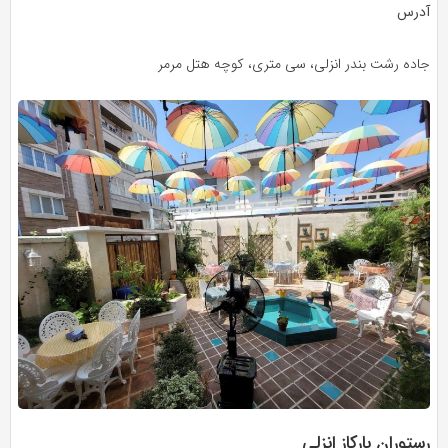
آدرس
جاده رشت بندر انزلی، سی متری، کوچه هتل مرمر
رستوران بارکاز انزلی