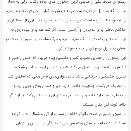
رستوران صدف یکی از قدیمی ترین رستوران های جاده رشت انزلی به شمار
می‌آید که به دلیل موقعیت منحصر به فردش در کنار ساحل فرار، توجه زیادی
را به خود جلب کرده است. این ساحل، مقصد محبوب بسیاری از مسافران و
ساکنان محلی برای قدم‌زدن و آرامش است. اگر شما هم برای پیاده‌روی به
این منطقه بیایید، بدون شک نمای سفید و بزرگ ساختمان رستوران صدف در
همان نگاه اول توجهتان را جلب خواهد کرد.
این رستوران از فضایی وسیع، تمیز و دلنشین بهره می‌برد که حس راحتی و
آرامش را به مشتریان منتقل می‌کند. فضای داخلی آن با طراحی شیک،
تمیزی چشمگیر و جزئیاتی مانند کاغذدیواری‌های قرمز رنگی که اشتهای شما
را تحریک می‌کنند، جذابیت خاصی دارد. میز و صندلی‌های چوبی زیبا و
چیدمانی استاندارد که حریم خصوصی مشتریان را حفظ می‌کند نیز از دیگر
نقاط قوت این مکان هستند.
در منوی رستوران صدف، انواع غذاهای سنتی، ایرانی و شمالی جای گرفته
است که هرکدام با کیفیتی ویژه سرو می‌شوند. اگر مهمان این رستوران