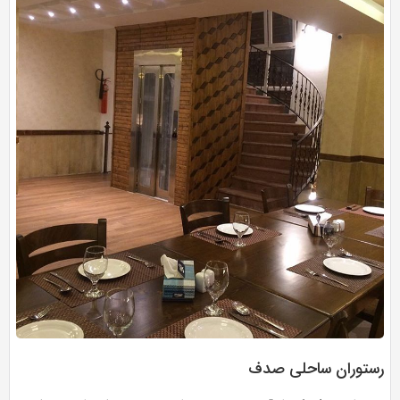
رستوران ساحلی صدف