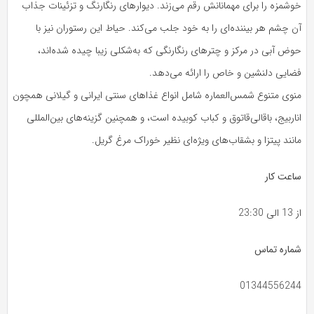
خوشمزه را برای مهمانانش رقم می‌زند. دیوارهای رنگارنگ و تزئینات جذاب
آن چشم هر بیننده‌ای را به خود جلب می‌کند. حیاط این رستوران نیز با
حوض آبی در مرکز و چترهای رنگارنگی که به‌شکلی زیبا چیده شده‌اند،
فضایی دلنشین و خاص را ارائه می‌دهد.
منوی متنوع شمس‌العماره شامل انواع غذاهای سنتی ایرانی و گیلانی همچون
اناربیج، باقالی‌قاتوق و کباب کوبیده است، و همچنین گزینه‌های بین‌المللی
مانند پیتزا و بشقاب‌های ویژه‌ای نظیر خوراک مرغ گریل.
ساعت کار
از 13 الی 23:30
شماره تماس
01344556244