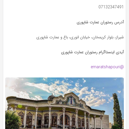
07132347491
آدرس رستوران عمارت شاپوری
شیراز، بلوار کریمخان، خیابان انوری، باغ و عمارت شاپوری
آیدی اینستاگرام رستوران عمارت شاپوری
@emaratshapouri