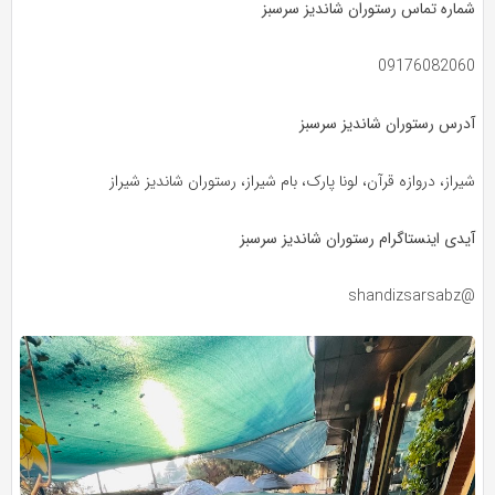
شماره تماس رستوران شاندیز سرسبز
09176082060
آدرس رستوران شاندیز سرسبز
شیراز، دروازه قرآن، لونا پارک، بام شیراز، رستوران شاندیز شیراز
آیدی اینستاگرام رستوران شاندیز سرسبز
@shandizsarsabz