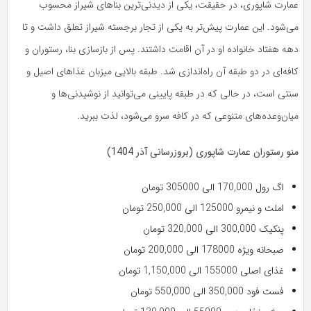
عمارت شاپوری، در حقیقت، یکی از دیدنی‌ترین بناهای شیراز محسوب
می‌شود. این عمارت پیش‌تر به یکی از تجار برجسته شیراز تعلق داشت و تا
دهه هفتاد خانواده او در آن اقامت داشتند. پس از بازسازی بنا، رستوران و
کافه‌ای در دو طبقه آن راه‌اندازی شد. طبقه بالایی میزبان غذاهای اصیل و
سنتی است، در حالی که در طبقه پایینی می‌توانید از نوشیدنی‌ها و
میان‌وعده‌های متنوعی که در کافه سرو می‌شود، لذت ببرید.
منو رستوران عمارت شاپوری (بروزرسانی آذر 1404)
اگ رول 170,000 الی 305000 تومان
املت و نیمرو 125000 الی 250,000 تومان
پنکیک 300,000 الی 320,000 تومان
صبحانه ویژه 178000 الی 200,000 تومان
غذای اصلی 155000 الی 1,150,000 تومان
فست فود 350,000 الی 550,000 تومان