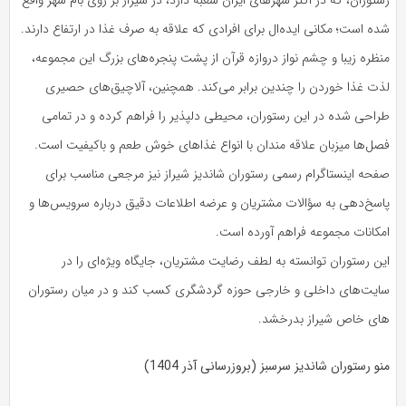
رستوران، که در اکثر شهرهای ایران شعبه دارد، در شیراز بر روی بام شهر واقع
شده است؛ مکانی ایده‌ال برای افرادی که علاقه به صرف غذا در ارتفاع دارند.
منظره زیبا و چشم نواز دروازه قرآن از پشت پنجره‌های بزرگ این مجموعه،
لذت غذا خوردن را چندین برابر می‌کند. همچنین، آلاچیق‌های حصیری
طراحی شده در این رستوران، محیطی دلپذیر را فراهم کرده و در تمامی
فصل‌ها میزبان علاقه مندان با انواع غذاهای خوش طعم و باکیفیت است.
صفحه اینستاگرام رسمی رستوران شاندیز شیراز نیز مرجعی مناسب برای
پاسخ‌دهی به سؤالات مشتریان و عرضه اطلاعات دقیق درباره سرویس‌ها و
امکانات مجموعه فراهم آورده است.
این رستوران توانسته به لطف رضایت مشتریان، جایگاه ویژه‌ای را در
سایت‌های داخلی و خارجی حوزه گردشگری کسب کند و در میان رستوران
های خاص شیراز بدرخشد.
منو رستوران شاندیز سرسبز (بروزرسانی آذر 1404)