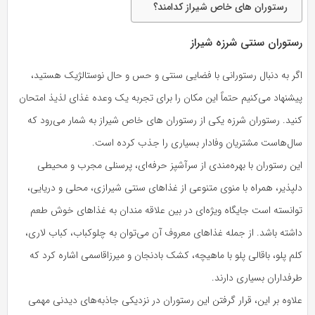
رستوران های خاص شیراز کدامند؟
رستوران سنتی شرزه شیراز
اگر به دنبال رستورانی با فضایی سنتی و حس‌ و حال نوستالژیک هستید،
پیشنهاد می‌کنیم حتماً این مکان را برای تجربه یک وعده غذای لذیذ امتحان
کنید. رستوران شرزه یکی از رستوران های خاص شیراز به شمار می‌رود که
سال‌هاست مشتریان وفادار بسیاری را جذب کرده است.
این رستوران با بهره‌مندی از سرآشپز حرفه‌ای، پرسنلی مجرب و محیطی
دلپذیر، همراه با منوی متنوعی از غذاهای سنتی شیرازی، محلی و دریایی،
توانسته است جایگاه ویژه‌ای در بین علاقه مندان به غذاهای خوش طعم
داشته باشد. از جمله غذاهای معروف آن می‌توان به چلوکباب، کباب لاری،
کلم پلو، باقالی پلو با ماهیچه، کشک بادنجان و میرزاقاسمی اشاره کرد که
طرفداران بسیاری دارند.
علاوه بر این، قرار گرفتن این رستوران در نزدیکی جاذبه‌های دیدنی مهمی