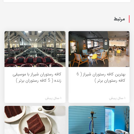
مرتبط
بهترین کافه رستوران شیراز ( 6
کافه رستوران شیراز با موسیقی
کافه رستوران برتر )
زنده ( 5 کافه رستوران برتر )
1 سال پیش
1 سال پیش