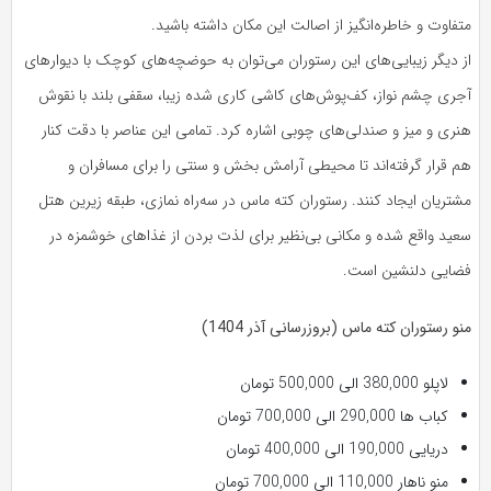
متفاوت و خاطره‌انگیز از اصالت این مکان داشته باشید.
از دیگر زیبایی‌های این رستوران می‌توان به حوضچه‌های کوچک با دیوارهای
آجری چشم نواز، کف‌پوش‌های کاشی کاری شده زیبا، سقفی بلند با نقوش
هنری و میز و صندلی‌های چوبی اشاره کرد. تمامی این عناصر با دقت کنار
هم قرار گرفته‌اند تا محیطی آرامش بخش و سنتی را برای مسافران و
مشتریان ایجاد کنند. رستوران کته ماس در سه‌راه نمازی، طبقه زیرین هتل
سعید واقع شده و مکانی بی‌نظیر برای لذت بردن از غذاهای خوشمزه در
فضایی دلنشین است.
منو رستوران کته ماس (بروزرسانی آذر 1404)
لاپلو 380,000 الی 500,000 تومان
کباب ها 290,000 الی 700,000 تومان
دریایی 190,000 الی 400,000 تومان
منو ناهار 110,000 الی 700,000 تومان