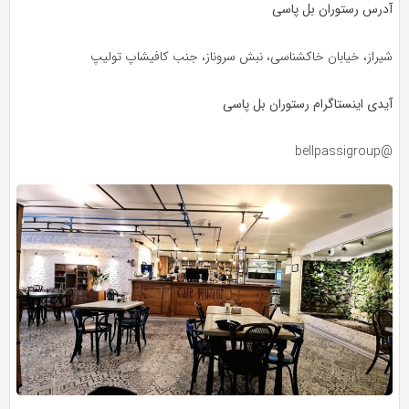
آدرس رستوران بل پاسی
شیراز، خیابان خاکشناسی، نبش سروناز، جنب کافیشاپ تولیپ
آیدی اینستاگرام رستوران بل پاسی
@bellpassigroup