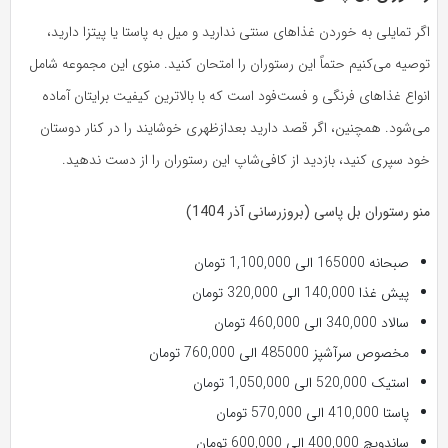
اگر تمایلی به خوردن غذاهای سنتی ندارید و میل به پاستا یا پیتزا دارید،
توصیه می‌کنیم حتماً این رستوران را امتحان کنید. منوی این مجموعه شامل
انواع غذاهای فرنگی و فست‌فود است که با بالاترین کیفیت برایتان آماده
می‌شود. همچنین، اگر قصد دارید بعدازظهری خوشایند را در کنار دوستان
خود سپری کنید، بازدید از کافی‌شاپ این رستوران را از دست ندهید.
منو رستوران بل پاسی (بروزرسانی آذر 1404)
صبحانه 165000 الی 1,100,000 تومان
پیش غذا 140,000 الی 320,000 تومان
سالاد 340,000 الی 460,000 تومان
مخصوص سرآشپز 485000 الی 760,000 تومان
استیک 520,000 الی 1,050,000 تومان
پاستا 410,000 الی 570,000 تومان
ساندویچ 400,000 الی 600,000 تومان