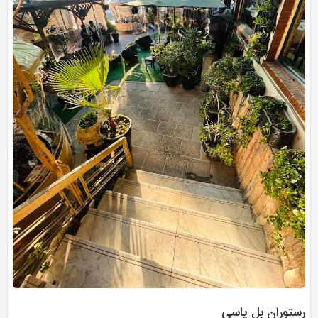
رستوران بل پاسی