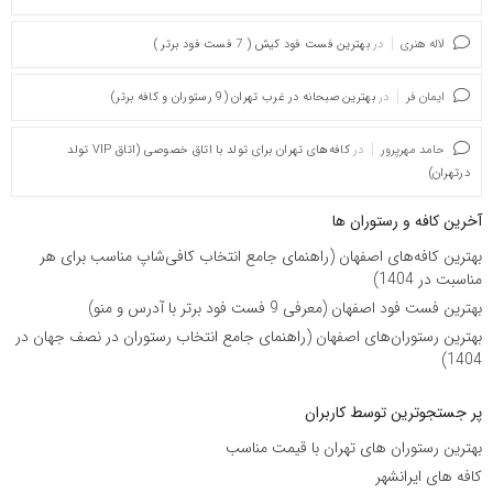
لاله هنری
در
بهترین فست فود کیش ( 7 فست فود برتر )
ایمان فر
در
بهترین صبحانه در غرب تهران (9 رستوران و کافه برتر)
حامد مهرپرور
در
کافه‌های تهران برای تولد با اتاق خصوصی (اتاق VIP تولد
درتهران)
آخرین کافه و رستوران ها
بهترین کافه‌های اصفهان (راهنمای جامع انتخاب کافی‌شاپ مناسب برای هر
مناسبت در 1404)
بهترین فست فود اصفهان (معرفی 9 فست فود برتر با آدرس و منو)
بهترین رستوران‌های اصفهان (راهنمای جامع انتخاب رستوران در نصف جهان در
1404)
پر جستجوترین توسط کاربران
بهترین رستوران های تهران با قیمت مناسب
کافه های ایرانشهر