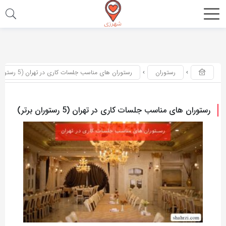
اشتراک
اشتراک
گذاری
گذاری
با
با
رستوران
رستوران های مناسب جلسات کاری در تهران (5 رستوران برتر)
استفاده
استفاده
از
از
روش‌های
روش‌های
رستوران های مناسب جلسات کاری در تهران (5 رستوران برتر)
زیر
زیر
می‌توانید
می‌توانید
این
این
صفحه
صفحه
را
را
با
با
دوستان
دوستان
خود
خود