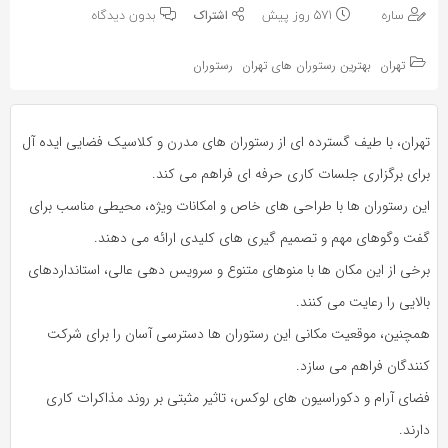
به
به
ساره
571 روز پیش
بدون دیدگاه
اشتراک
اشتراک
بگذارید.
تهران
بهترین رستوران های تهران
رستوران
بگذارید.
کپی
کپی
تهران، با طیف گسترده‌ ای از رستوران‌ های مدرن و کلاسیک فضایی ایده‌ آل
لینک
لینک
برای برگزاری جلسات کاری حرفه‌ ای فراهم می‌ کند.
این رستوران‌ ها با طراحی‌ های خاص و امکانات ویژه، محیطی مناسب برای
گفت‌ وگوهای مهم و تصمیم‌ گیری‌ های کلیدی ارائه می‌ دهند.
برخی از این مکان‌ ها با منوهای متنوع و سرویس‌ دهی عالی، استانداردهای
بالایی را رعایت می‌ کنند.
همچنین، موقعیت مکانی این رستوران‌ ها دسترسی آسان را برای شرکت‌
کنندگان فراهم می‌ سازد.
فضای آرام و دکوراسیون‌ های لوکس، تاثیر مثبتی بر روند مذاکرات کاری
دارند.