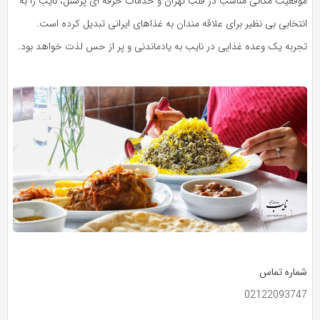
موقعیت مکانی مناسب در قلب تهران و خدمات حرفه‌ ای پرسنل، نایب را به
انتخابی بی‌ نظیر برای علاقه‌ مندان به غذاهای ایرانی تبدیل کرده است.
تجربه یک وعده غذایی در نایب به یادماندنی و پر از حس لذت خواهد بود.
شماره تماس
02122093747