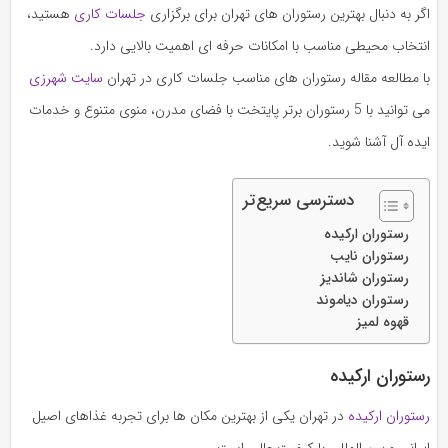
اگر به دنبال بهترین رستوران‌ های تهران برای برگزاری
جلسات کاری
هستید،
انتخاب محیطی مناسب با امکانات حرفه‌ ای اهمیت بالایی دارد.
با مطالعه مقاله رستوران های مناسب جلسات کاری در تهران
سایت شهرزی
می توانید با 5 رستوران برتر پایتخت با فضای مدرن، منوی متنوع و خدمات
ایده‌ آل آشنا شوید.
دسترسی سریع‌تر
رستوران ارکیده
رستوران نایب
رستوران شاندیز
رستوران دیاموند
قهوه لمیز
رستوران ارکیده
رستوران ارکیده
در تهران یکی از بهترین مکان‌ ها برای تجربه غذاهای اصیل
ایرانی و بین‌ المللی با کیفیت عالی است.