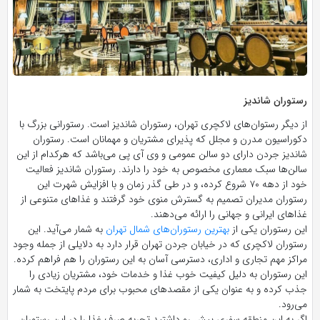
رستوران شاندیز
از دیگر رستوان‌های لاکچری تهران، رستوران شاندیز است. رستورانی بزرگ با
دکوراسیون مدرن و مجلل که پذیرای مشتریان و مهمانان است. رستوران
شاندیز جردن دارای دو سالن عمومی و وی آی پی می‌باشد که هرکدام از این
سالن‌ها سبک معماری مخصوص به خود را دارند. رستوران شاندیز فعالیت
خود از دهه ۷۰ شروع کرده، و در طی گذر زمان و با افزایش شهرت این
رستوران مدیران تصمیم به گسترش منوی خود گرفتند و غذا‌های متنوعی از
غذا‌های ایرانی و جهانی را ارائه می‌دهند.
این رستوران یکی از
بهترین رستوران‌های شمال تهران
به شمار می‌آید. این
رستوران لاکچری که در خیابان جردن تهران قرار دارد به دلایلی از جمله وجود
مراکز مهم تجاری و اداری، دسترسی آسان به این رستوران را هم فراهم کرده.
این رستوران به دلیل کیفیت خوب غذا و خدمات خود، مشتریان زیادی را
جذب کرده و به عنوان یکی از مقصد‌های محبوب برای مردم پایتخت به شمار
می‌رود.
اگر به این منطقه سفری پیش رو داشتید تجربه صرف غذا را در این رستوران