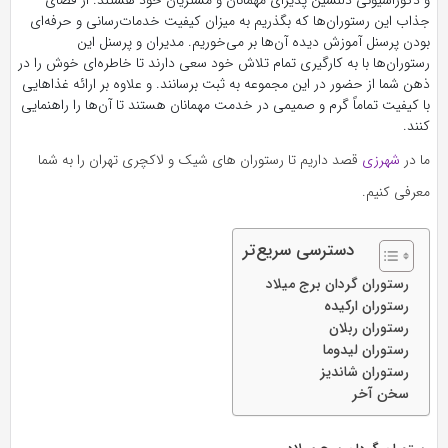
جذاب این رستوران‌ها که بگذریم به میزان کیفیت خدمات‌رسانی و حرفه‌ای
بودن پرسنل آموزش دیده آن‌ها بر می‌خوریم. مدیران و پرسنل این
رستوران‌ها با به کار‌گیری تمام تلاش خود سعی دارند تا خاطره‌ای خوش را در
ذهن شما از حضور در این مجموعه به ثبت برسانند. و علاوه بر ارائه غذا‌هایی
با کیفیت تماماً گرم و صمیمی در خدمت مهمانان هستند تا آن‌ها را راهنمایی
کنند.
ما در
شهرزی
قصد داریم تا رستوران های شیک و لاکچری تهران را به شما
معرفی کنیم.
دسترسی سریع‌تر
رستوران گردان برج میلاد
رستوران ارکیده
رستوران ربلان
رستوران لیدوما
رستوران شاندیز
سخن آخر