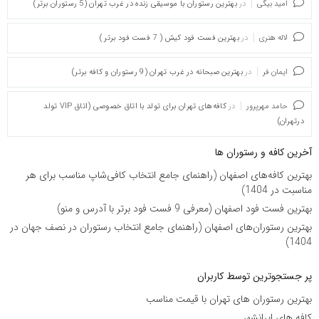
امید بیگی
در
بهترین رستوران با موسیقی زنده در غرب تهران (5 رستوران برتر)
لاله هنری
در
بهترین فست فود کیش ( 7 فست فود برتر )
ایمان فر
در
بهترین صبحانه در غرب تهران (9 رستوران و کافه برتر)
حامد مهرپرور
در
کافه‌های تهران برای تولد با اتاق خصوصی (اتاق VIP تولد
درتهران)
آخرین کافه و رستوران ها
بهترین کافه‌های اصفهان (راهنمای جامع انتخاب کافی‌شاپ مناسب برای هر
مناسبت در 1404)
بهترین فست فود اصفهان (معرفی 9 فست فود برتر با آدرس و منو)
بهترین رستوران‌های اصفهان (راهنمای جامع انتخاب رستوران در نصف جهان در
1404)
پر جستجوترین توسط کاربران
بهترین رستوران های تهران با قیمت مناسب
کافه های ایرانشهر