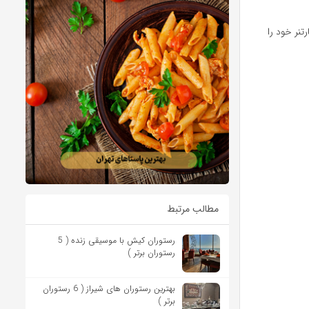
تنر خود را
مطالب مرتبط
رستوران کیش با موسیقی زنده ( 5
رستوران برتر )
بهترین رستوران های شیراز ( 6 رستوران
برتر )