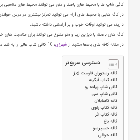
کافی شاپ ها با محیط های باصفا و دنج می توانند محیط های مناسبی برا
در کافه هایی با محیط های آرام می توانید تمرکز بیشتری در درس خواندن و
دارید، می توانید اوقات خوب و پر آرامشی داشته باشید.
کافه های باصفا، با دیزاین زیبا و منو متنوع می توانند برای مناسبت های
در مقاله کافه های باصفا مشهد از
شهرزی
، 10 کافی شاپ عالی را به شما معرفی می کنیم که دارای فضای زیبا و دلنشین هستند.
دسترسی سریع‌تر
کافه رستوران فارست لانژ
کافه کتاب آبگینه
کافی شاپ پیاده رو
کافی شاپ سی
کافه کاسابلان
کافه کتاب راوی
کافه کتاب اثر
کافه باغ
کافه حسپرسو
کافه حوالی