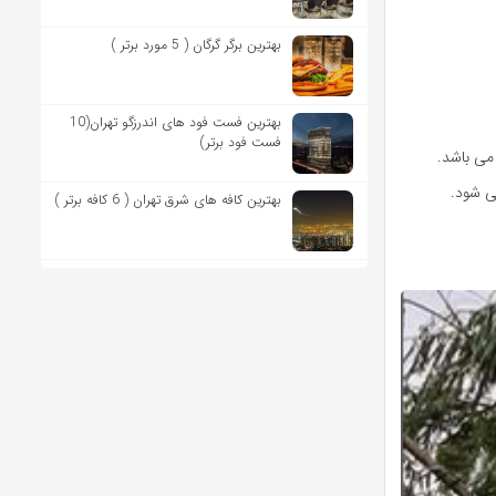
بهترین برگر گرگان ( 5 مورد برتر )
بهترین فست فود های اندرزگو تهران(10
فست فود برتر)
می باشد.
ی شود.
بهترین کافه های شرق تهران ( 6 کافه برتر )