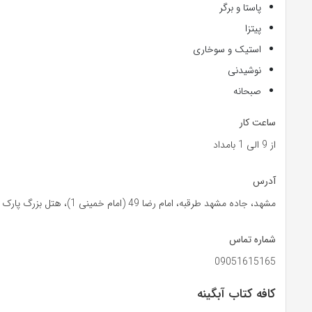
پاستا و برگر
پیتزا
استیک و سوخاری
نوشیدنی
صبحانه
ساعت کار
از 9 الی 1 بامداد
آدرس
مشهد، جاده مشهد طرقبه، امام رضا 49 (امام خمینی 1)، هتل بزرگ پارک حیات
شماره تماس
09051615165
کافه کتاب آبگینه