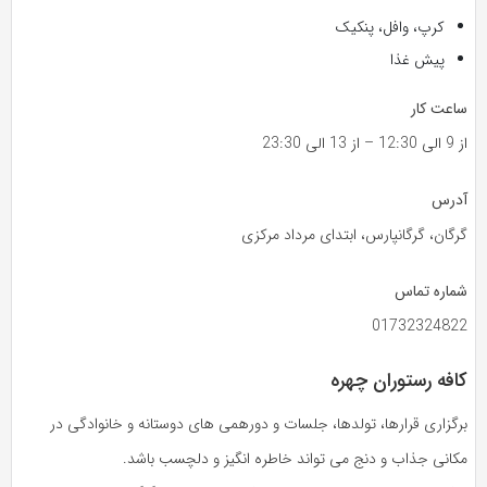
کرپ، وافل، پنکیک
پیش غذا
ساعت کار
از 9 الی 12:30 – از 13 الی 23:30
آدرس
گرگان، گرگانپارس، ابتدای مرداد مرکزی
شماره تماس
01732324822
کافه رستوران چهره
برگزاری قرارها، تولدها، جلسات و دورهمی های دوستانه و خانوادگی در
مکانی جذاب و دنج می تواند خاطره انگیز و دلچسب باشد.