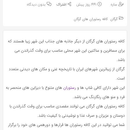
به
به
ساره
441 روز پیش
بدون دیدگاه
اشتراک
اشتراک
بگذارید.
گرگان
کافه رستوران های گرگان
بگذارید.
کپی
کپی
کافه رستوران های گرگان از دیگر جاذبه های جذاب این شهر زیبا هستند که
لینک
لینک
برای مسافرین و ساکنین این شهر محلی مناسب برای وقت گذراندن می
باشد.
گرگان از زیباترین شهرهای ایران با تاریخچه غنی و مکان های دیدنی متعدد
است.
این شهر دارای کافی شاپ ها و
رستوران
های متنوع با دیزاین های منحصر به
فرد و منو های رنگارنگ می باشد.
کافه رستوران های گرگان می توانند مقصدی مناسب برای وقت گذراندن با
دوستان و عزیزان و صرف غذا و نوشیدنی با کیفیت باشد.
شما می توانید در این کافه رستوران ها قرارها و دورهمی های خود را برگزار