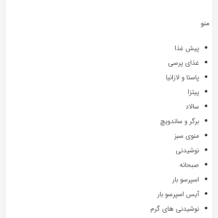
منو
پیش غذا
غذای پرسی
پاستا و لازانیا
پیتزا
سالاد
برگر و ساندویچ
منوی سبز
نوشیدنی
صبحانه
اسپرسو بار
آیس اسپرسو بار
نوشیدنی های گرم