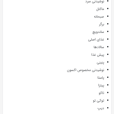
نوشیدنی سرد
ماکتل
صبحانه
برگر
ساندویچ
غذای اصلی
سالادها
پیش غذا
پنینی
نوشیدنی مخصوص اکسون
پاستا
پیتزا
تاکو
توکی تو
دیپ