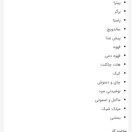
پیتزا
برگر
پاستا
ساندویچ
پیش غذا
قهوه
قهوه دمی
هات چاکلت
کیک
چای و دمنوش
نوشیدنی سرد
ماکتل و اسموتی
میلک شیک
بستنی
ساعت کار