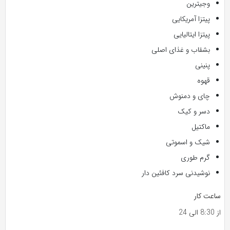
وجیترین
پیتزا آمریکایی
پیتزا ایتالیایی
بشقاب و غذای اصلی
پنینی
قهوه
چای و دمنوش
دسر و کیک
ماکتیل
شیک و اسموتی
گرم طوری
نوشیدنی سرد کافئین دار
ساعت کار
از 8:30 الی 24