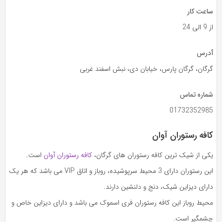
ساعت کار
از 9 الی 24
آدرس
گرگان، گرگان پارس، خیابان دی، نبش اسفند غربی
شماره تماس
01732352985
کافه رستوران آوان
یکی از شیک ترین کافه رستوران های گرگان،
کافه رستوران آوان
است.
این رستوران دارای 3 محیط سرپوشیده، روباز و اتاق VIP می باشد که هر یک
دارای دیزاین شیک، دنج و دلنشین دارند.
محیط روباز این کافه رستوران فری اسموک می باشد و دارای دیزاین خاص و
چشمگیر است.