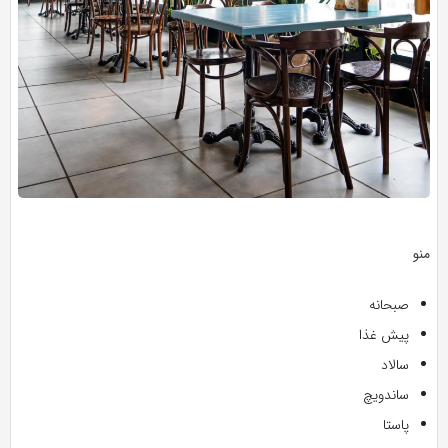
منو
صبحانه
پیش غذا
سالاد
ساندویچ
پاستا