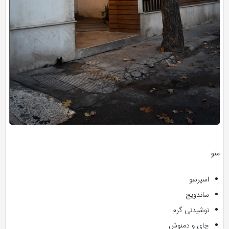
منو
اسپرسو
ساندویچ
نوشیدنی گرم
چای و دمنوش